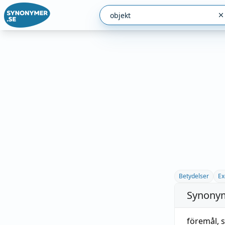
Betydelser
Ex
Synonym
föremål
,