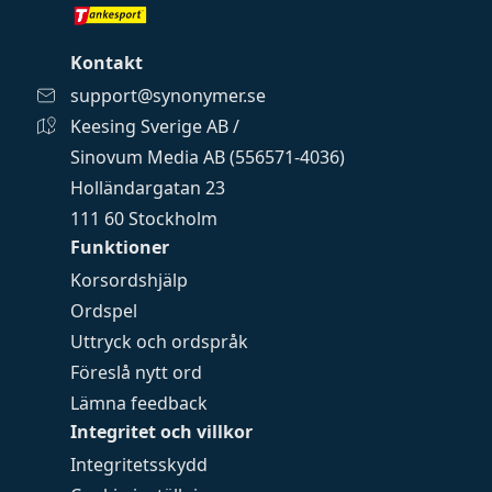
Kontakt
support@synonymer.se
Keesing Sverige AB /
Sinovum Media AB (556571-4036)
Holländargatan 23
111 60 Stockholm
Funktioner
Korsordshjälp
Ordspel
Uttryck och ordspråk
Föreslå nytt ord
Lämna feedback
Integritet och villkor
Integritetsskydd