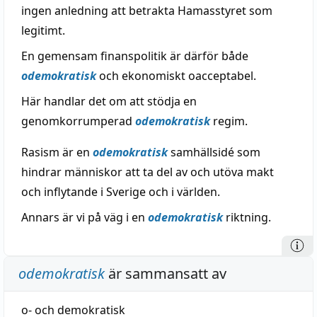
ingen anledning att betrakta Hamasstyret som
legitimt.
En gemensam finanspolitik är därför både
odemokratisk
och ekonomiskt oacceptabel.
Här handlar det om att stödja en
genomkorrumperad
odemokratisk
regim.
Rasism är en
odemokratisk
samhällsidé som
hindrar människor att ta del av och utöva makt
och inflytande i Sverige och i världen.
Annars är vi på väg i en
odemokratisk
riktning.
odemokratisk
är sammansatt av
o-
och
demokratisk