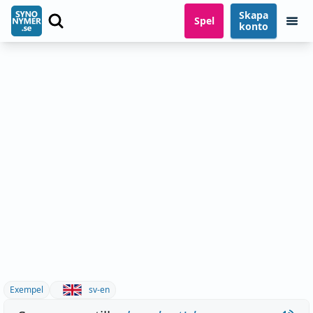
Skapa
Spel
konto
Exempel
sv-en