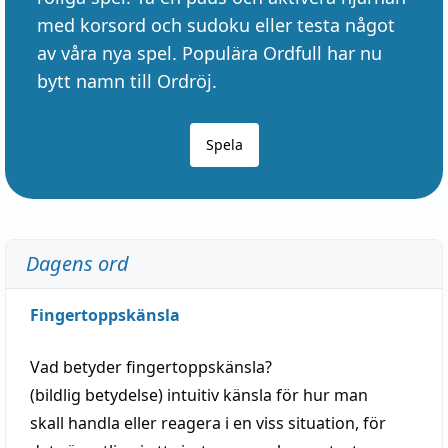
med korsord och sudoku eller testa något
av våra nya spel. Populära Ordfull har nu
bytt namn till Ordröj.
Spela
Dagens ord
Fingertoppskänsla
Vad betyder
fingertoppskänsla
?
(
bildlig
betydelse)
intuitiv
känsla
för hur man
skall
handla
eller
reagera
i en viss
situation
, för