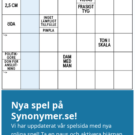
Nya spel på
Synonymer.se!
Vi har uppdaterat vår spelsida med nya
roliga spel! Ta en paus och aktivera hjärnan