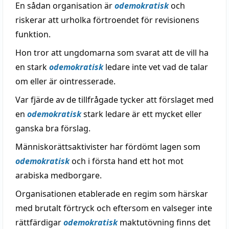
En sådan organisation är
odemokratisk
och
riskerar att urholka förtroendet för revisionens
funktion.
Hon tror att ungdomarna som svarat att de vill ha
en stark
odemokratisk
ledare inte vet vad de talar
om eller är ointresserade.
Var fjärde av de tillfrågade tycker att förslaget med
en
odemokratisk
stark ledare är ett mycket eller
ganska bra förslag.
Människorättsaktivister har fördömt lagen som
odemokratisk
och i första hand ett hot mot
arabiska medborgare.
Organisationen etablerade en regim som härskar
med brutalt förtryck och eftersom en valseger inte
rättfärdigar
odemokratisk
maktutövning finns det