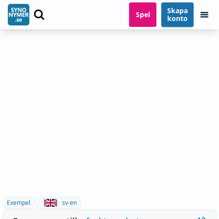
Skapa
Spel
konto
Exempel
sv-en