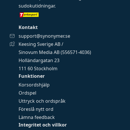
sudokutidningar
.
Kontakt
support@synonymer.se
Keesing Sverige AB /
Sinovum Media AB (556571-4036)
Holländargatan 23
111 60 Stockholm
Funktioner
Korsordshjälp
Ordspel
Uttryck och ordspråk
Föreslå nytt ord
Lämna feedback
Integritet och villkor