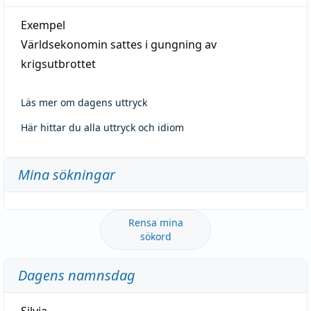
Exempel
Världsekonomin sattes i gungning av
krigsutbrottet
Läs mer om dagens uttryck
Här hittar du alla uttryck och idiom
Mina sökningar
Rensa mina
sökord
Dagens namnsdag
Silvia