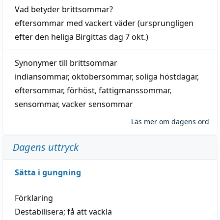
Vad betyder
brittsommar
?
eftersommar
med
vackert
väder
(
ursprungligen
efter den heliga Birgittas
dag
7 okt.)
Synonymer till
brittsommar
indiansommar
,
oktobersommar
,
soliga höstdagar
,
eftersommar
,
förhöst
,
fattigmanssommar
,
sensommar
,
vacker sensommar
Läs mer om dagens ord
Dagens uttryck
Sätta i gungning
Förklaring
Destabilisera; få att vackla