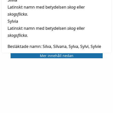
Latinskt namn med betydelsen
skog
eller
skogsflicka
.
Sylvia
Latinskt namn med betydelsen
skog
eller
skogsflicka
.
Besläktade namn:
Silva, Silvana, Sylva, Sylvi, Sylvie
Mer innehåll nedan