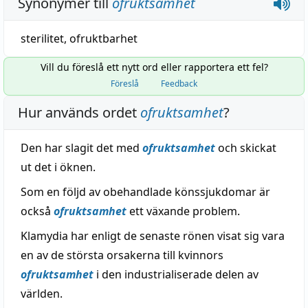
Synonymer till
ofruktsamhet
sterilitet
,
ofruktbarhet
Vill du föreslå ett nytt ord eller rapportera ett fel?
Föreslå
Feedback
Hur används ordet
ofruktsamhet
?
Den har slagit det med
ofruktsamhet
och skickat
ut det i öknen.
Som en följd av obehandlade könssjukdomar är
också
ofruktsamhet
ett växande problem.
Klamydia har enligt de senaste rönen visat sig vara
en av de största orsakerna till kvinnors
ofruktsamhet
i den industrialiserade delen av
världen.