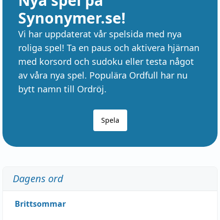
Nya spel på
Synonymer.se!
Vi har uppdaterat vår spelsida med nya
roliga spel! Ta en paus och aktivera hjärnan
med korsord och sudoku eller testa något
av våra nya spel. Populära Ordfull har nu
bytt namn till Ordröj.
Spela
Dagens ord
Brittsommar