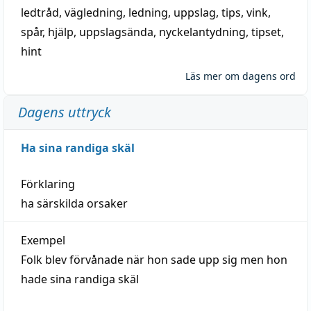
ledtråd
,
vägledning
,
ledning
,
uppslag
,
tips
,
vink
,
spår
,
hjälp
,
uppslagsända
, nyckelantydning,
tipset
,
hint
Läs mer om dagens ord
Dagens uttryck
Ha sina randiga skäl
Förklaring
ha särskilda orsaker
Exempel
Folk blev förvånade när hon sade upp sig men hon
hade sina randiga skäl