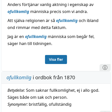
Anders förtjänar vanlig aktning i egenskap av
ofullkomlig
människa precis som vi andra.
Att själva religionen är så
ofullkomlig
och ibland
ond rimmar med detta faktum.
Jag är en
ofullkomlig
människa som begår fel,
säger han till tidningen.
Visa fler
ofullkomlig
i ordbok från 1870
Betydelse:
Som saknar fullkomlighet, ej i allo god.
Säges både om sak och person.
Synonymer:
bristfällig
,
ofullständig