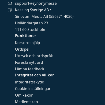
support@synonymer.se
Keesing Sverige AB /
Sinovum Media AB (556571-4036)
Holländargatan 23
111 60 Stockholm
Funktioner
Korsordshjälp
Ordspel
Uttryck och ordspråk
Föreslå nytt ord
Lämna feedback
Integritet och villkor
Integritetsskydd
Cookie-inställningar
Om kakor
Medlemskap