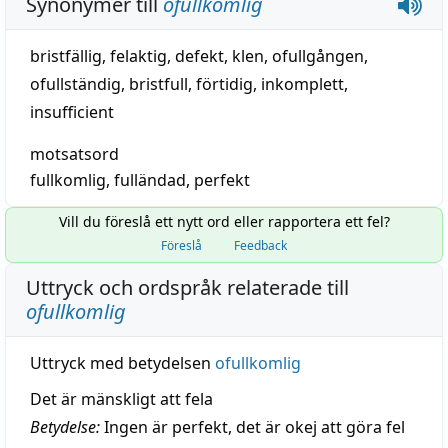
Synonymer till
ofullkomlig
bristfällig
,
felaktig
,
defekt
,
klen
,
ofullgången
,
ofullständig
,
bristfull
,
förtidig
,
inkomplett
,
insufficient
motsatsord
fullkomlig
,
fulländad
,
perfekt
Vill du föreslå ett nytt ord eller rapportera ett fel?
Föreslå
Feedback
Uttryck och ordspråk relaterade till
ofullkomlig
Uttryck med betydelsen
ofullkomlig
Det är mänskligt att fela
Betydelse:
Ingen är perfekt, det är okej att göra fel