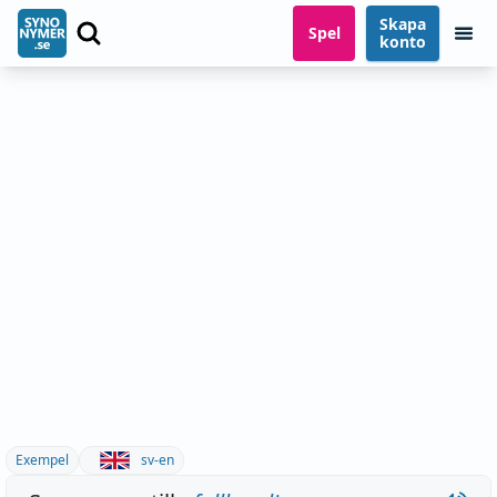
Skapa
Spel
konto
Exempel
sv-en