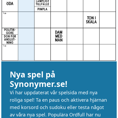
Nya spel på
Synonymer.se!
Vi har uppdaterat vår spelsida med nya
roliga spel! Ta en paus och aktivera hjärnan
med korsord och sudoku eller testa något
av våra nya spel. Populära Ordfull har nu