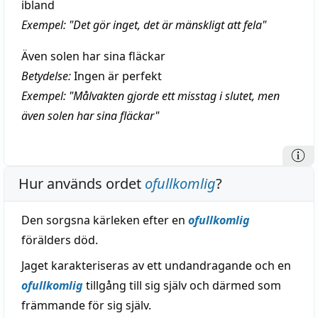
ibland
Exempel: "Det gör inget, det är mänskligt att fela"
Även solen har sina fläckar
Betydelse:
Ingen är perfekt
Exempel: "Målvakten gjorde ett misstag i slutet, men
även solen har sina fläckar"
Hur används ordet
ofullkomlig
?
Den sorgsna kärleken efter en
ofullkomlig
förälders död.
Jaget karakteriseras av ett undandragande och en
ofullkomlig
tillgång till sig själv och därmed som
främmande för sig själv.