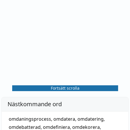
Fortsätt scrolla
Nästkommande ord
omdaningsprocess
,
omdatera
,
omdatering
,
omdebatterad
,
omdefiniera
,
omdekorera
,