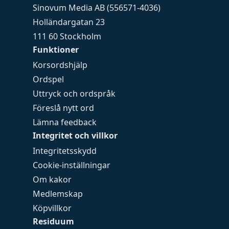
Sinovum Media AB (556571-4036)
Holländargatan 23
111 60 Stockholm
Funktioner
Korsordshjälp
Ordspel
Uttryck och ordspråk
Föreslå nytt ord
Lämna feedback
Integritet och villkor
Integritetsskydd
Cookie-inställningar
Om kakor
Medlemskap
Köpvillkor
Residuum