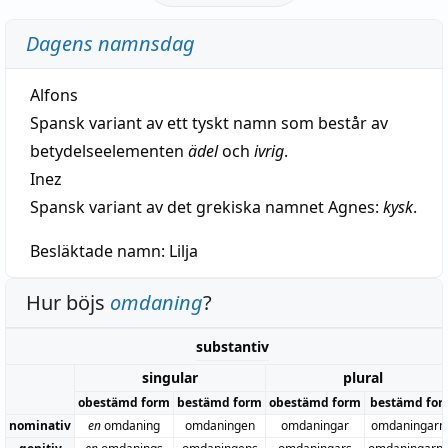
Dagens namnsdag
Alfons
Spansk variant av ett tyskt namn som består av
betydelseelementen
ädel
och
ivrig
.
Inez
Spansk variant av det grekiska namnet Agnes:
kysk
.
Besläktade namn:
Lilja
Hur böjs
omdaning
?
substantiv
singular
plural
obestämd form
bestämd form
obestämd form
bestämd for
nominativ
en
omdaning
omdaningen
omdaningar
omdaningarn