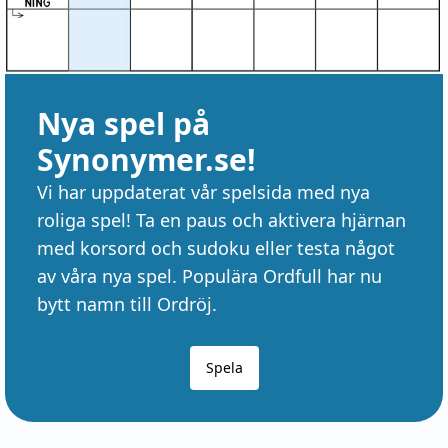
Nya spel på
Synonymer.se!
Vi har uppdaterat vår spelsida med nya
roliga spel! Ta en paus och aktivera hjärnan
med korsord och sudoku eller testa något
av våra nya spel. Populära Ordfull har nu
bytt namn till Ordröj.
Spela