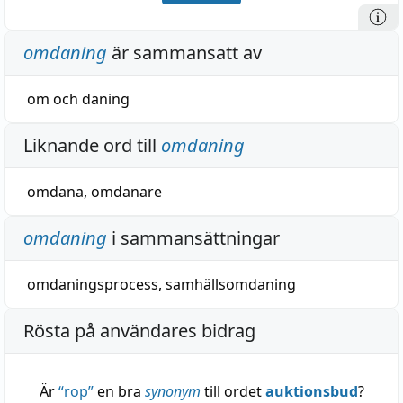
omdaning
är sammansatt av
om
och
daning
Liknande ord till
omdaning
omdana
,
omdanare
omdaning
i sammansättningar
omdaningsprocess
,
samhällsomdaning
Rösta på användares bidrag
Är
“
rop
”
en bra
synonym
till ordet
auktionsbud
?