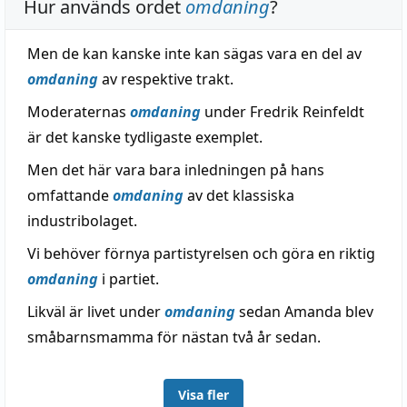
Hur används ordet
omdaning
?
Men de kan kanske inte kan sägas vara en del av
omdaning
av respektive trakt.
Moderaternas
omdaning
under Fredrik Reinfeldt
är det kanske tydligaste exemplet.
Men det här vara bara inledningen på hans
omfattande
omdaning
av det klassiska
industribolaget.
Vi behöver förnya partistyrelsen och göra en riktig
omdaning
i partiet.
Likväl är livet under
omdaning
sedan Amanda blev
småbarnsmamma för nästan två år sedan.
Visa fler