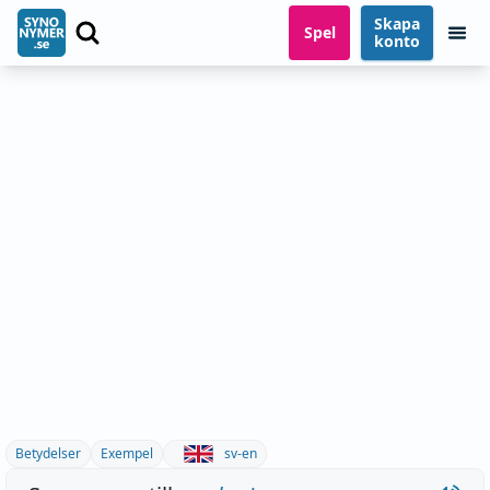
Skapa
Spel
konto
Betydelser
Exempel
sv-en