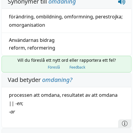
Synonymer till
omdaning
förändring
,
ombildning
,
omformning
,
perestrojka
;
omorganisation
Användarnas bidrag
reform
,
reformering
Vill du föreslå ett nytt ord eller rapportera ett fel?
Föreslå
Feedback
Vad betyder
omdaning
?
processen att
omdana
, resultatet av att
omdana
||
-
en
;
-
ar