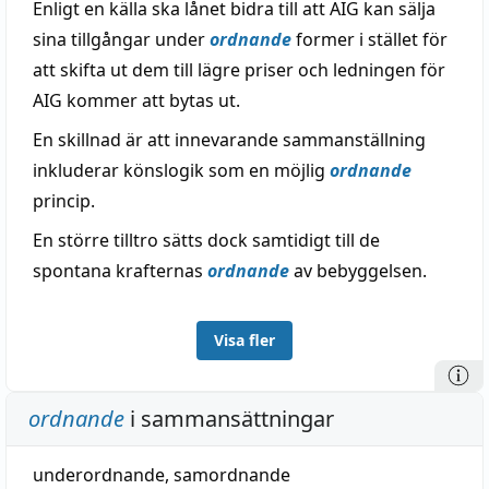
Enligt en källa ska lånet bidra till att AIG kan sälja
sina tillgångar under
ordnande
former i stället för
att skifta ut dem till lägre priser och ledningen för
AIG kommer att bytas ut.
En skillnad är att innevarande sammanställning
inkluderar könslogik som en möjlig
ordnande
princip.
En större tilltro sätts dock samtidigt till de
spontana krafternas
ordnande
av bebyggelsen.
Visa fler
ordnande
i sammansättningar
underordnande
,
samordnande