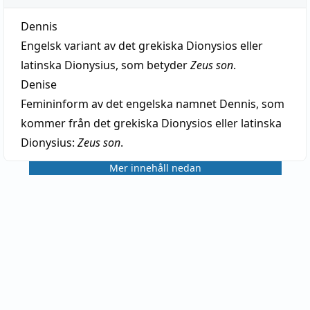
Dennis
Engelsk variant av det grekiska Dionysios eller
latinska Dionysius, som betyder
Zeus son
.
Denise
Femininform av det engelska namnet Dennis, som
kommer från det grekiska Dionysios eller latinska
Dionysius:
Zeus son
.
Mer innehåll nedan