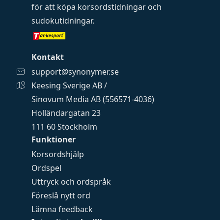
för att köpa
korsordstidningar
och
sudokutidningar
.
Kontakt
support@synonymer.se
Keesing Sverige AB /
Sinovum Media AB (556571-4036)
Holländargatan 23
111 60 Stockholm
Funktioner
Korsordshjälp
Ordspel
Uttryck och ordspråk
Föreslå nytt ord
Lämna feedback