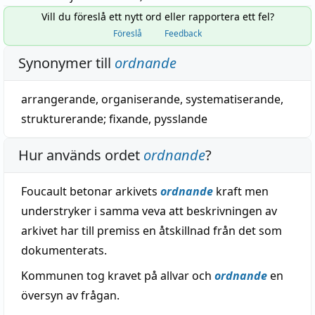
Vill du föreslå ett nytt ord eller rapportera ett fel?
Föreslå
Feedback
Synonymer till
ordnande
arrangerande
,
organiserande
,
systematiserande
,
strukturerande
;
fixande
,
pysslande
Hur används ordet
ordnande
?
Foucault betonar arkivets
ordnande
kraft men
understryker i samma veva att beskrivningen av
arkivet har till premiss en åtskillnad från det som
dokumenterats.
Kommunen tog kravet på allvar och
ordnande
en
översyn av frågan.