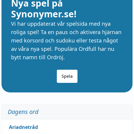
Nya spel på
Synonymer.se!
Vi har uppdaterat vår spelsida med nya
roliga spel! Ta en paus och aktivera hjärnan
med korsord och sudoku eller testa något
av våra nya spel. Populära Ordfull har nu
bytt namn till Ordröj.
Spela
Dagens ord
Ariadnetråd