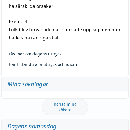
ha särskilda orsaker
Exempel
Folk blev förvånade när hon sade upp sig men hon
hade sina randiga skäl
Läs mer om dagens uttryck
Här hittar du alla uttryck och idiom
Mina sökningar
Rensa mina
sökord
Dagens namnsdag