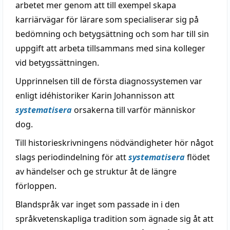
arbetet mer genom att till exempel skapa
karriärvägar för lärare som specialiserar sig på
bedömning och betygsättning och som har till sin
uppgift att arbeta tillsammans med sina kolleger
vid betygssättningen.
Upprinnelsen till de första diagnossystemen var
enligt idéhistoriker Karin Johannisson att
systematisera
orsakerna till varför människor
dog.
Till historieskrivningens nödvändigheter hör något
slags periodindelning för att
systematisera
flödet
av händelser och ge struktur åt de längre
förloppen.
Blandspråk var inget som passade in i den
språkvetenskapliga tradition som ägnade sig åt att