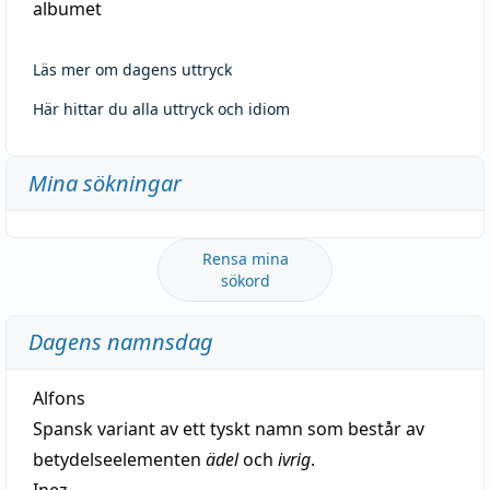
albumet
Läs mer om dagens uttryck
Här hittar du alla uttryck och idiom
Mina sökningar
Rensa mina
sökord
Dagens namnsdag
Alfons
Spansk variant av ett tyskt namn som består av
betydelseelementen
ädel
och
ivrig
.
Inez