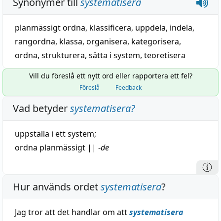
Synonymer till
systematisera
planmässigt ordna
,
klassificera
,
uppdela
,
indela
,
rangordna
,
klassa
,
organisera
,
kategorisera
,
ordna
,
strukturera
,
sätta i system
,
teoretisera
Vill du föreslå ett nytt ord eller rapportera ett fel?
Föreslå
Feedback
Vad betyder
systematisera
?
uppställa
i ett
system
;
ordna
planmässigt
||
-
de
Hur används ordet
systematisera
?
Jag tror att det handlar om att
systematisera