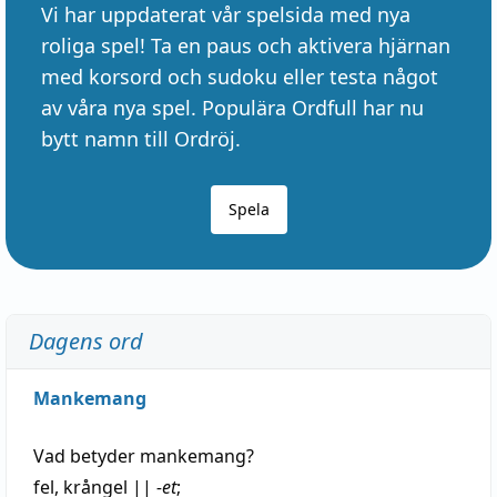
Vi har uppdaterat vår spelsida med nya
roliga spel! Ta en paus och aktivera hjärnan
med korsord och sudoku eller testa något
av våra nya spel. Populära Ordfull har nu
bytt namn till Ordröj.
Spela
Dagens ord
Mankemang
Vad betyder
mankemang
?
fel
,
krångel
||
-et
;