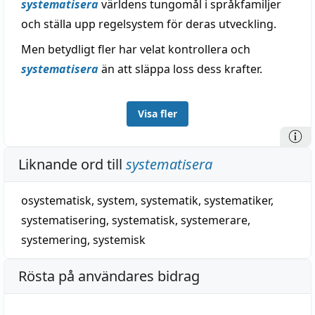
systematisera
världens tungomål i språkfamiljer
och ställa upp regelsystem för deras utveckling.
Men betydligt fler har velat kontrollera och
systematisera
än att släppa loss dess krafter.
Visa fler
Liknande ord till
systematisera
osystematisk
,
system
,
systematik
,
systematiker
,
systematisering
,
systematisk
,
systemerare
,
systemering
,
systemisk
Rösta på användares bidrag