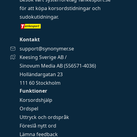
för att köpa
korsordstidningar
och
sudokutidningar
.
Kontakt
support@synonymer.se
Keesing Sverige AB /
Sinovum Media AB (556571-4036)
Holländargatan 23
111 60 Stockholm
Funktioner
Korsordshjälp
Ordspel
Uttryck och ordspråk
Föreslå nytt ord
Lämna feedback