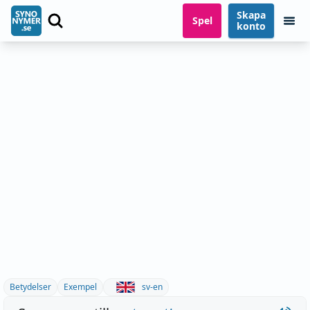
Skapa
Spel
konto
Betydelser
Exempel
sv-en