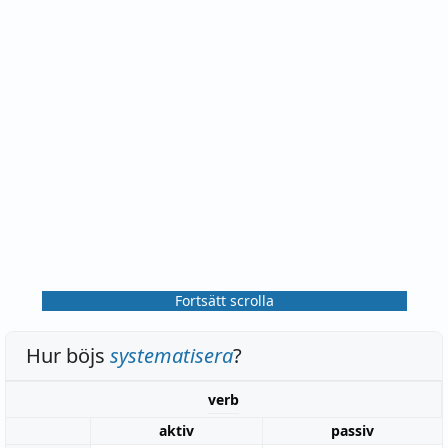
Fortsätt scrolla
Hur böjs
systematisera
?
verb
aktiv
passiv