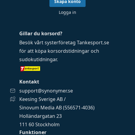
Skapa konto
Logga in
Gillar du korsord?
Besök vårt systerföretag
Tankesport.se
för att köpa
korsordstidningar
och
sudokutidningar
.
Kontakt
support@synonymer.se
Keesing Sverige AB /
Sinovum Media AB (556571-4036)
Holländargatan 23
111 60 Stockholm
Funktioner