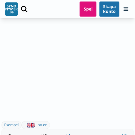
Skapa
Spel
konto
Exempel
sv-en