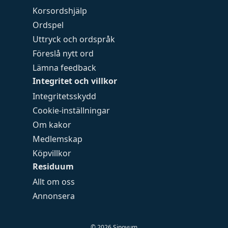
Korsordshjälp
Ordspel
Uttryck och ordspråk
Föreslå nytt ord
Lämna feedback
Integritet och villkor
Integritetsskydd
Cookie-inställningar
Om kakor
Medlemskap
Köpvillkor
Residuum
Allt om oss
Annonsera
©
2026
Sinovum