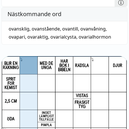
Nästkommande ord
ovansklig
,
ovanstående
,
ovantill
,
ovanvåning
,
ovapari
,
ovaraktig
,
ovarialcysta
,
ovarialhormon