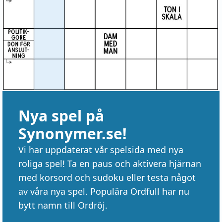
Nya spel på
Synonymer.se!
Vi har uppdaterat vår spelsida med nya
roliga spel! Ta en paus och aktivera hjärnan
med korsord och sudoku eller testa något
av våra nya spel. Populära Ordfull har nu
bytt namn till Ordröj.