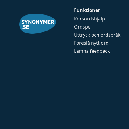
Funktioner
Korsordshjälp
Ordspel
Uttryck och ordspråk
Föreslå nytt ord
Lämna feedback