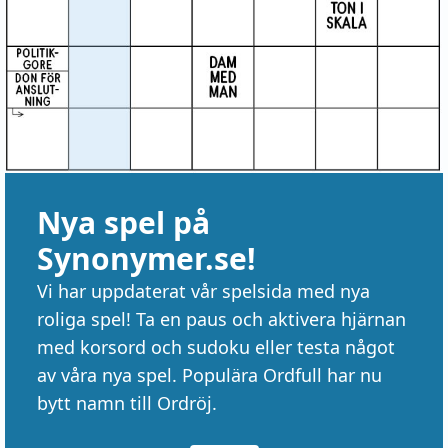
Nya spel på
Synonymer.se!
Vi har uppdaterat vår spelsida med nya
roliga spel! Ta en paus och aktivera hjärnan
med korsord och sudoku eller testa något
av våra nya spel. Populära Ordfull har nu
bytt namn till Ordröj.