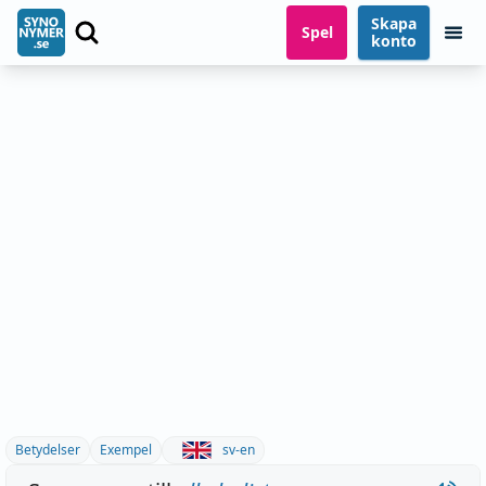
Skapa
Spel
konto
Betydelser
Exempel
sv-en