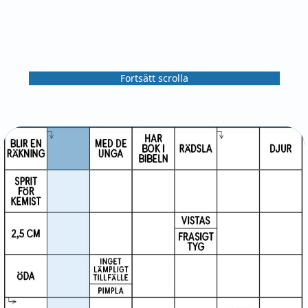
Fortsätt scrolla