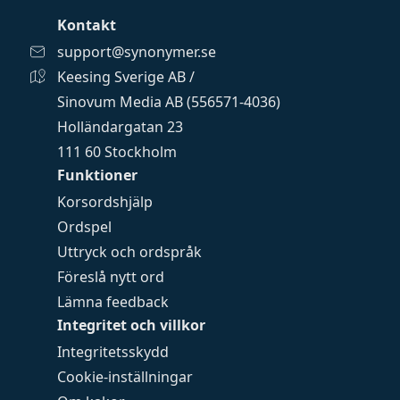
Kontakt
support@synonymer.se
Keesing Sverige AB /
Sinovum Media AB (556571-4036)
Holländargatan 23
111 60 Stockholm
Funktioner
Korsordshjälp
Ordspel
Uttryck och ordspråk
Föreslå nytt ord
Lämna feedback
Integritet och villkor
Integritetsskydd
Cookie-inställningar