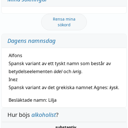
Rensa mina
sökord
Dagens namnsdag
Alfons
Spansk variant av ett tyskt namn som består av
betydelseelementen
ädel
och
ivrig
.
Inez
Spansk variant av det grekiska namnet Agnes:
kysk
.
Besläktade namn:
Lilja
Hur böjs
alkoholist
?
substantiv