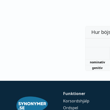
Hur böj
nominativ
genitiv
Funktioner
Korsordshjälp
Ordspel