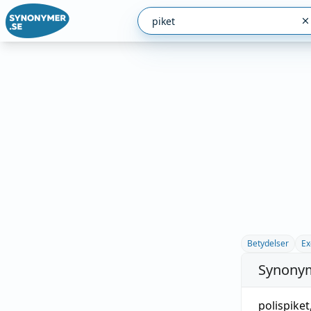
Betydelser
Ex
Synonym
polispiket