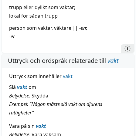
trupp
eller dylikt som vaktar;
lokal
för
sådan
trupp
person som vaktar,
väktare
||
-
en
;
-
er
Uttryck och ordspråk relaterade till
vakt
Uttryck som innehåller
vakt
Slå
vakt
om
Betydelse:
Skydda
Exempel: "Någon måste slå vakt om djurens
rättigheter"
Vara på sin
vakt
Betydelse:
Vara vaksam