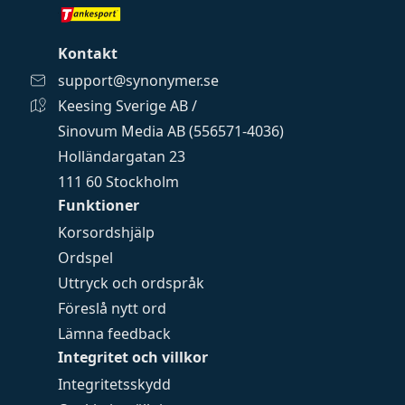
Kontakt
support@synonymer.se
Keesing Sverige AB /
Sinovum Media AB (556571-4036)
Holländargatan 23
111 60 Stockholm
Funktioner
Korsordshjälp
Ordspel
Uttryck och ordspråk
Föreslå nytt ord
Lämna feedback
Integritet och villkor
Integritetsskydd