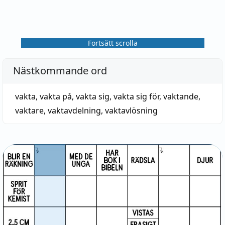
Fortsätt scrolla
Nästkommande ord
vakta
,
vakta på
,
vakta sig
,
vakta sig för
,
vaktande
,
vaktare
,
vaktavdelning
,
vaktavlösning