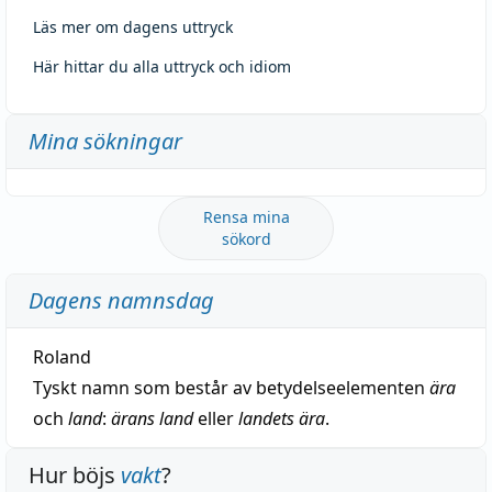
Läs mer om dagens uttryck
Här hittar du alla uttryck och idiom
Mina sökningar
Rensa mina
sökord
Dagens namnsdag
Roland
Tyskt namn som består av betydelseelementen
ära
och
land
:
ärans land
eller
landets ära
.
Hur böjs
vakt
?