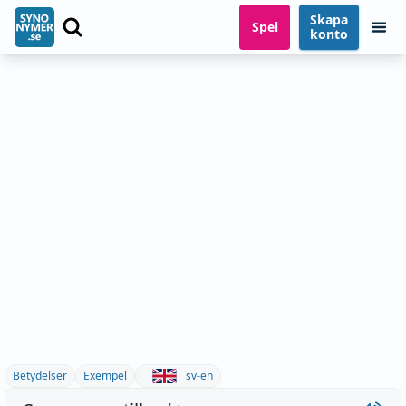
Skapa
Spel
konto
Betydelser
Exempel
sv-en