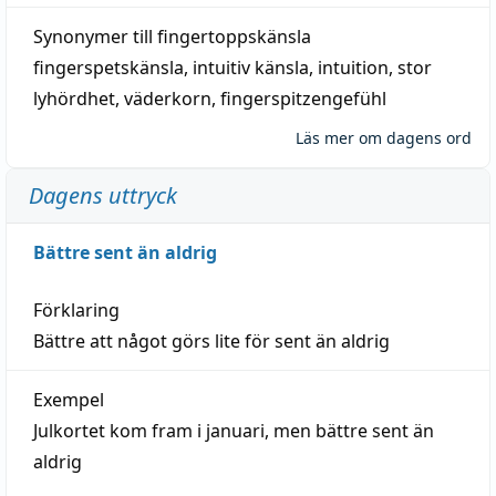
Synonymer till
fingertoppskänsla
fingerspetskänsla
,
intuitiv känsla
,
intuition
,
stor
lyhördhet
,
väderkorn
,
fingerspitzengefühl
Läs mer om dagens ord
Dagens uttryck
Bättre sent än aldrig
Förklaring
Bättre att något görs lite för sent än aldrig
Exempel
Julkortet kom fram i januari, men bättre sent än
aldrig