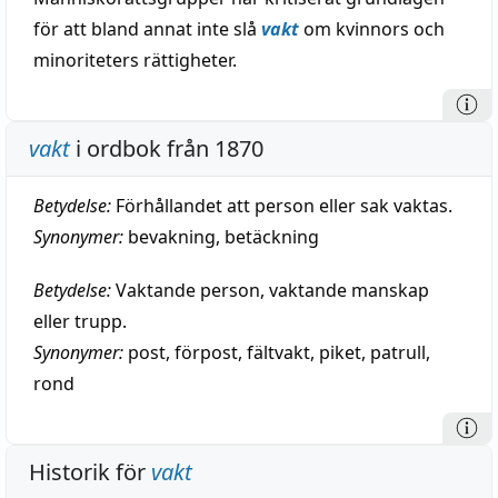
för att bland annat inte slå
vakt
om kvinnors och
minoriteters rättigheter.
vakt
i ordbok från 1870
Betydelse:
Förhållandet att person eller sak vaktas.
Synonymer:
bevakning
,
betäckning
Betydelse:
Vaktande person, vaktande manskap
eller trupp.
Synonymer:
post
,
förpost
,
fältvakt
,
piket
,
patrull
,
rond
Historik för
vakt