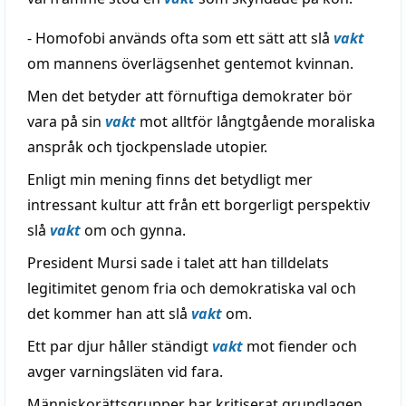
- Homofobi används ofta som ett sätt att slå
vakt
om mannens överlägsenhet gentemot kvinnan.
Men det betyder att förnuftiga demokrater bör
vara på sin
vakt
mot alltför långtgående moraliska
anspråk och tjockpenslade utopier.
Enligt min mening finns det betydligt mer
intressant kultur att från ett borgerligt perspektiv
slå
vakt
om och gynna.
President Mursi sade i talet att han tilldelats
legitimitet genom fria och demokratiska val och
det kommer han att slå
vakt
om.
Ett par djur håller ständigt
vakt
mot fiender och
avger varningsläten vid fara.
Människorättsgrupper har kritiserat grundlagen