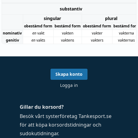
substantiv
singular
plural
obestämd form
bestämd form
obestämd form
bestämd for
nominativ
en
vakt
vakten
vakter
vakterna
genitiv
en
vakts
vaktens
vakters
vakternas
Skapa konto
Logga in
Gillar du korsord?
Besök vårt systerföretag
Tankesport.se
för att köpa
korsordstidningar
och
sudokutidningar
.