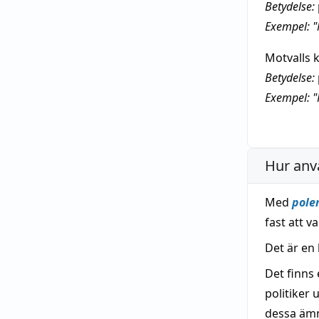
Betydelse:
Exempel: "
Motvalls 
Betydelse:
Exempel: "
Hur anv
Med
pole
fast att v
Det är en 
Det finns
politiker 
dessa äm