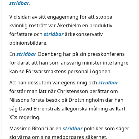
stridbar
.
Vid sidan av sitt engagemang för att stoppa
kvinnlig rösträtt var Åkerhielm en produktiv
författare och
stridbar
ärkekonservativ
opinionsbildare.
En
stridbar
Odenberg har på sin presskonferens
förklarat att han som ansvarig minister inte längre
kan se Försvarsmaktens personal i ögonen.
Att han dessutom var egensinnig och
stridbar
förstår man lätt när Christensson berättar om
Nilssons första besök på Drottningholm där han
såg David Ehrenstrals allegoriska målning av Karl
XI:s regering.
Massimo Bitonci är en
stridbar
politiker som säger
sig värna om sina medborgares säkerhet.