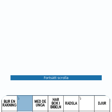
Fortsätt scrolla