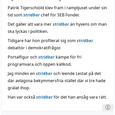
Patrik Tigerschiöld klev fram i rampljuset under sin
tid som
stridbar
chef för SEB Fonder.
Det gäller att vara mer
stridbar
än hyvens om man
ska lyckas i politiken.
Tidigare har hon profilerat sig som
stridbar
debattör i demokratifrågor.
Portalfigur och
stridbar
kämpe för fri
programvara och öppen källkod.
Jag mindes en
stridbar
och leende Lestat på det
där avlägsna bekymmersfria stället där vi tre hade
grälat ihop.
Han var också
stridbar
för det han ansåg vara rätt.