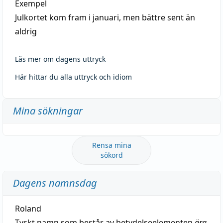
Exempel
Julkortet kom fram i januari, men bättre sent än
aldrig
Läs mer om dagens uttryck
Här hittar du alla uttryck och idiom
Mina sökningar
Rensa mina
sökord
Dagens namnsdag
Roland
Tyskt namn som består av betydelseelementen
ära