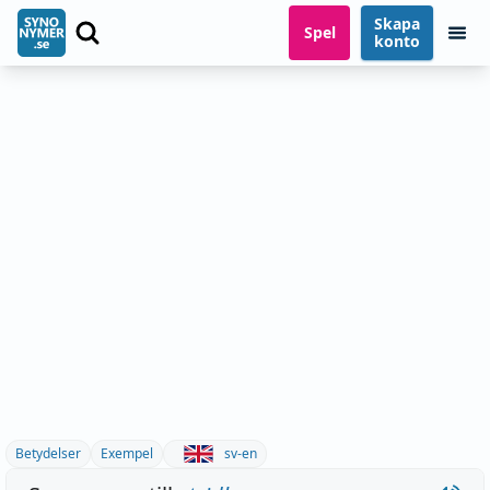
Skapa
Spel
konto
Betydelser
Exempel
sv-en