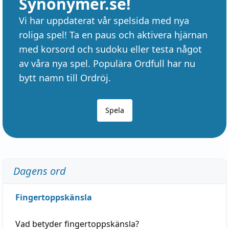
Synonymer.se!
Vi har uppdaterat vår spelsida med nya
roliga spel! Ta en paus och aktivera hjärnan
med korsord och sudoku eller testa något
av våra nya spel. Populära Ordfull har nu
bytt namn till Ordröj.
Spela
Dagens ord
Fingertoppskänsla
Vad betyder
fingertoppskänsla
?