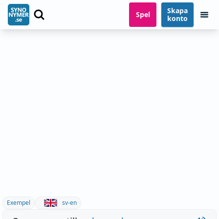
Skapa
Spel
konto
Exempel
sv-en