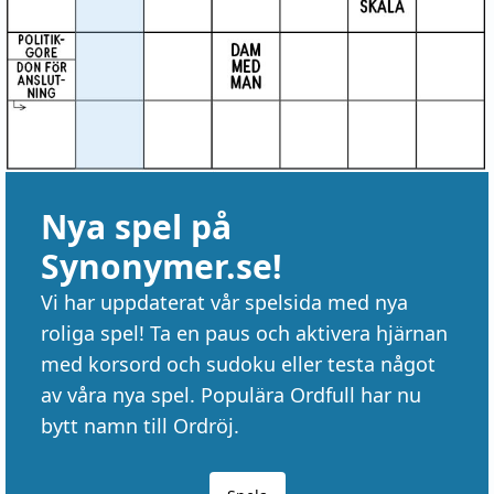
Nya spel på
Synonymer.se!
Vi har uppdaterat vår spelsida med nya
roliga spel! Ta en paus och aktivera hjärnan
med korsord och sudoku eller testa något
av våra nya spel. Populära Ordfull har nu
bytt namn till Ordröj.