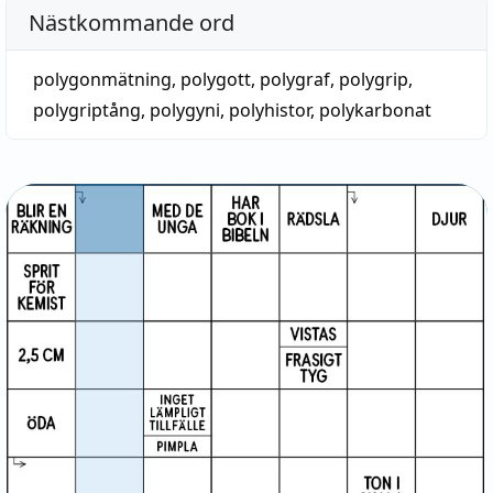
Nästkommande ord
polygonmätning
,
polygott
,
polygraf
,
polygrip
,
polygriptång
,
polygyni
,
polyhistor
,
polykarbonat