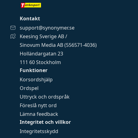
Kontakt
support@synonymer.se
Keesing Sverige AB /
Sinovum Media AB (556571-4036)
Holländargatan 23
111 60 Stockholm
Funktioner
Korsordshjälp
Ordspel
Uttryck och ordspråk
Föreslå nytt ord
Lämna feedback
Integritet och villkor
Integritetsskydd