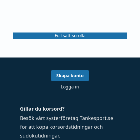
Fortsätt scrolla
Skapa konto
Logga in
Gillar du korsord?
Besök vårt systerföretag
Tankesport.se
för att köpa
korsordstidningar
och
sudokutidningar
.