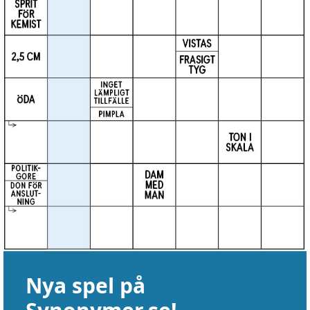
Nya spel på