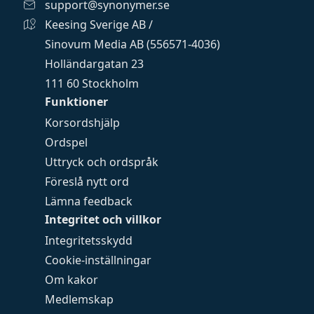
support@synonymer.se
Keesing Sverige AB /
Sinovum Media AB (556571-4036)
Holländargatan 23
111 60 Stockholm
Funktioner
Korsordshjälp
Ordspel
Uttryck och ordspråk
Föreslå nytt ord
Lämna feedback
Integritet och villkor
Integritetsskydd
Cookie-inställningar
Om kakor
Medlemskap