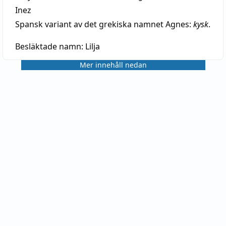
Inez
Spansk variant av det grekiska namnet Agnes:
kysk
.
Besläktade namn:
Lilja
Mer innehåll nedan