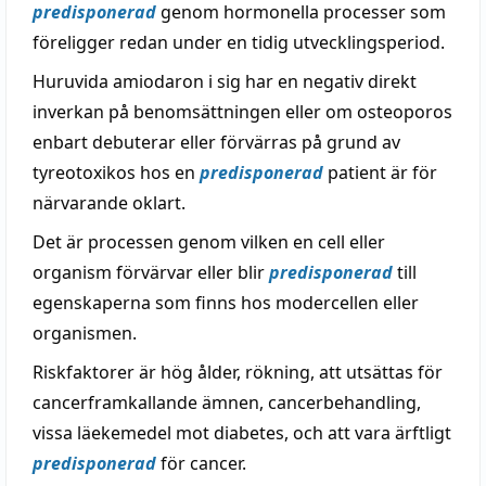
predisponerad
genom hormonella processer som
föreligger redan under en tidig utvecklingsperiod.
Huruvida amiodaron i sig har en negativ direkt
inverkan på benomsättningen eller om osteoporos
enbart debuterar eller förvärras på grund av
tyreotoxikos hos en
predisponerad
patient är för
närvarande oklart.
Det är processen genom vilken en cell eller
organism förvärvar eller blir
predisponerad
till
egenskaperna som finns hos modercellen eller
organismen.
Riskfaktorer är hög ålder, rökning, att utsättas för
cancerframkallande ämnen, cancerbehandling,
vissa läekemedel mot diabetes, och att vara ärftligt
predisponerad
för cancer.