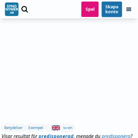
Skapa
Spel
konto
Betydelser
Exempel
sv-en
Visar resultat för
predisponerad
, menade du
predisponera
?