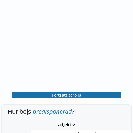
Fortsätt scrolla
Hur böjs
predisponerad
?
adjektiv