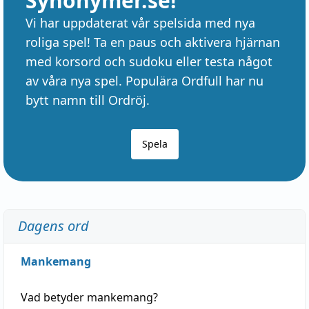
Synonymer.se!
Vi har uppdaterat vår spelsida med nya
roliga spel! Ta en paus och aktivera hjärnan
med korsord och sudoku eller testa något
av våra nya spel. Populära Ordfull har nu
bytt namn till Ordröj.
Spela
Dagens ord
Mankemang
Vad betyder
mankemang
?