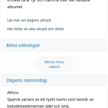
albumet
Läs mer om dagens uttryck
Här hittar du alla uttryck och idiom
Mina sökningar
Rensa mina
sökord
Dagens namnsdag
Alfons
Spansk variant av ett tyskt namn som består av
betydelseelementen
ädel
och
ivrig
.