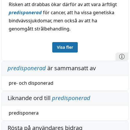
Risken att drabbas ökar därför av att vara ärftligt
predisponerad
för cancer, att ha vissa genetiska
bindvävssjukdomar, men också av att ha
genomgått strålbehandling.
Visa fler
predisponerad
är sammansatt av
pre-
och
disponerad
Liknande ord till
predisponerad
predisponera
Rösta på användares bidrag