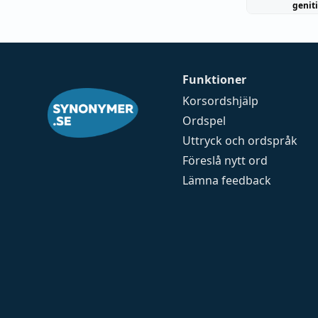
genit
Funktioner
Korsordshjälp
Ordspel
Uttryck och ordspråk
Föreslå nytt ord
Lämna feedback