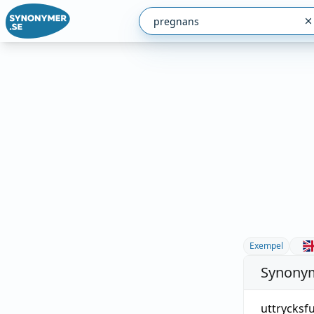
Exempel
Synonym
uttrycksfu