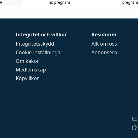
iv
en
pregnans
pregnan
Integritet och villkor
Residuum
Integritetsskydd
Allt om oss
Cookie-inställningar
Annonsera
Om kakor
Medlemskap
Köpvillkor