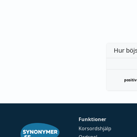
Hur böj
positiv
Funktioner
Korsordshjälp