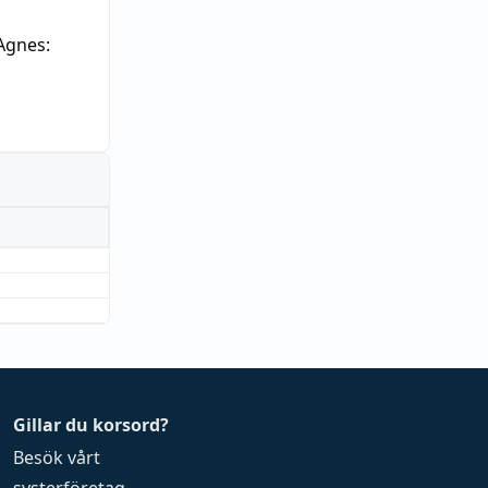
Agnes:
Gillar du korsord?
Besök vårt