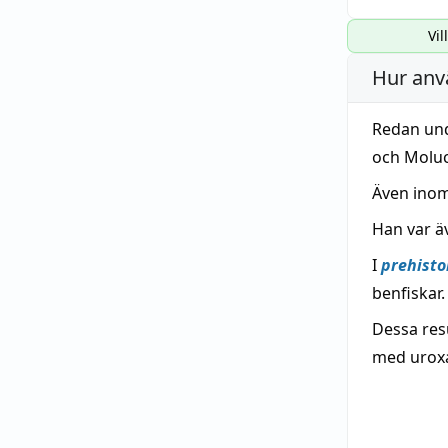
Vil
Hur anv
Redan un
och Molu
Även ino
Han var ä
I
prehisto
benfiskar.
Dessa resu
med uroxa