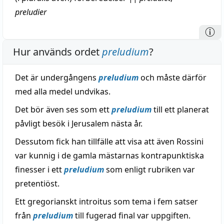
preludier
Hur används ordet
preludium
?
Det är undergångens
preludium
och måste därför
med alla medel undvikas.
Det bör även ses som ett
preludium
till ett planerat
påvligt besök i Jerusalem nästa år.
Dessutom fick han tillfälle att visa att även Rossini
var kunnig i de gamla mästarnas kontrapunktiska
finesser i ett
preludium
som enligt rubriken var
pretentiöst.
Ett gregorianskt introitus som tema i fem satser
från
preludium
till fugerad final var uppgiften.