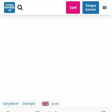
Skapa
Spel
konto
Betydelser
Exempel
sv-en