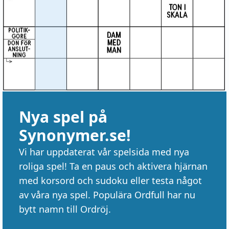
Nya spel på
Synonymer.se!
Vi har uppdaterat vår spelsida med nya
roliga spel! Ta en paus och aktivera hjärnan
med korsord och sudoku eller testa något
av våra nya spel. Populära Ordfull har nu
bytt namn till Ordröj.