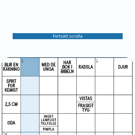
Fortsätt scrolla