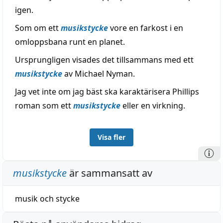
igen.
Som om ett
musikstycke
vore en farkost i en
omloppsbana runt en planet.
Ursprungligen visades det tillsammans med ett
musikstycke
av Michael Nyman.
Jag vet inte om jag bäst ska karaktärisera Phillips
roman som ett
musikstycke
eller en virkning.
Visa fler
musikstycke
är sammansatt av
musik
och
stycke