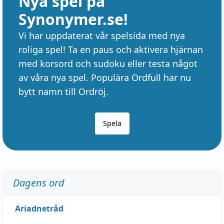
Nya spel på
Synonymer.se!
Vi har uppdaterat vår spelsida med nya
roliga spel! Ta en paus och aktivera hjärnan
med korsord och sudoku eller testa något
av våra nya spel. Populära Ordfull har nu
bytt namn till Ordröj.
Spela
Dagens ord
Ariadnetråd