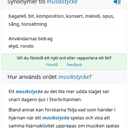
Synonymer till
musikstycke
bagatell
,
bit
,
komposition
,
konsert
,
melodi
,
opus
,
sång
,
tonsättning
Användarnas bidrag
etyd
,
rondo
Vill du föreslå ett nytt ord eller rapportera ett fel?
Föreslå
Feedback
Hur används ordet
musikstycke
?
Ett
musikstycke
av det lite mer udda slaget ser
snart dagens ljus i Storbritannien.
Bland annat kan forskarna följa vad som händer i
hjärnan när ett
musikstycke
spelas och visa att
samma hjärnaktivitet upprepas om musiken spelas