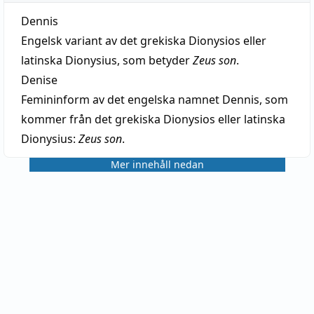
Dennis
Engelsk variant av det grekiska Dionysios eller
latinska Dionysius, som betyder
Zeus son
.
Denise
Femininform av det engelska namnet Dennis, som
kommer från det grekiska Dionysios eller latinska
Dionysius:
Zeus son
.
Mer innehåll nedan