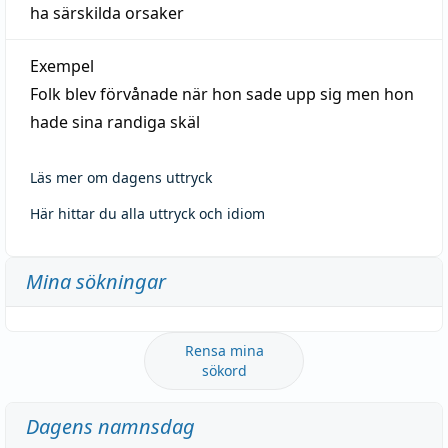
ha särskilda orsaker
Exempel
Folk blev förvånade när hon sade upp sig men hon
hade sina randiga skäl
Läs mer om dagens uttryck
Här hittar du alla uttryck och idiom
Mina sökningar
Rensa mina
sökord
Dagens namnsdag