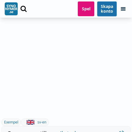
Skapa
Spel
konto
Exempel
sv-en