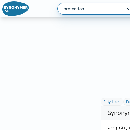
Betydelser
Ex
Synonym
anspråk
,