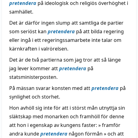
pretendera
på ideologisk och religiös överhöghet i
samhället.
Det är därför ingen slump att samtliga de partier
som seriöst kan
pretendera
på att bilda regering
eller ingå i ett regeringssamarbete inte talar om
kärnkraften i valrörelsen.
Det är de två partierna som jag tror att så länge
jag lever kommer att
pretendera
på
statsministerposten.
På mässan svarar konsten med att
pretendera
på
synlighet och storhet.
Hon avhöll sig inte för att i störst mån utnyttja sin
släktskap med monarken och framhöll för denne
att hon i egenskap av kungens faster: » framför
andra kunde
pretendera
någon förmån » och att