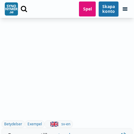
Skapa
Spel
konto
Betydelser
Exempel
sv-en