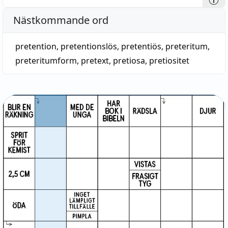
Nästkommande ord
pretention
,
pretentionslös
,
pretentiös
,
preteritum
,
preteritumform
,
pretext
,
pretiosa
,
pretiositet