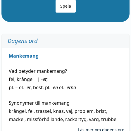
Spela
Dagens ord
Mankemang
Vad betyder
mankemang
?
fel
,
krångel
||
-et
;
pl. = el.
-er
, best. pl.
-en
el.
-erna
Synonymer till
mankemang
krångel
,
fel
,
trassel
,
knas
,
vaj
,
problem
,
brist
,
mackel
,
missförhållande
,
rackartyg
,
varg
,
trubbel
Läs mer om dagens ord