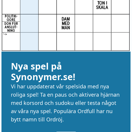
Nya spel på
Synonymer.se!
Vi har uppdaterat vår spelsida med nya
roliga spel! Ta en paus och aktivera hjärnan
med korsord och sudoku eller testa något
av våra nya spel. Populära Ordfull har nu
bytt namn till Ordröj.