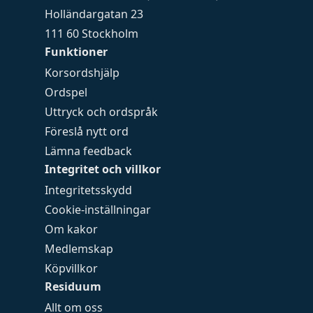
Holländargatan 23
111 60 Stockholm
Funktioner
Korsordshjälp
Ordspel
Uttryck och ordspråk
Föreslå nytt ord
Lämna feedback
Integritet och villkor
Integritetsskydd
Cookie-inställningar
Om kakor
Medlemskap
Köpvillkor
Residuum
Allt om oss