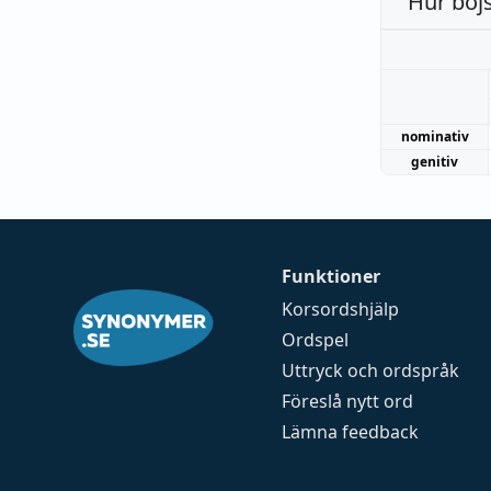
Hur böj
nominativ
genitiv
Funktioner
Korsordshjälp
Ordspel
Uttryck och ordspråk
Föreslå nytt ord
Lämna feedback