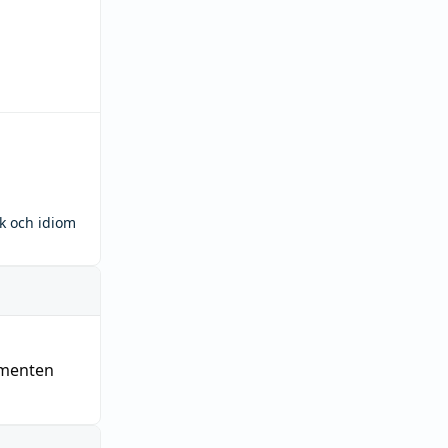
ck och idiom
ementen