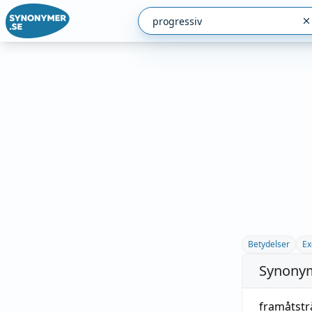
Betydelser
Ex
Synonym
framåtst