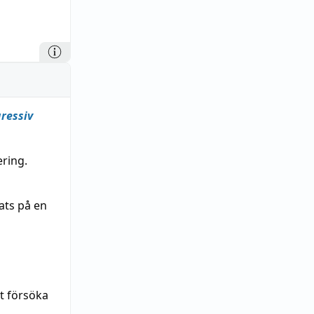
ressiv
ering.
ats på en
t försöka