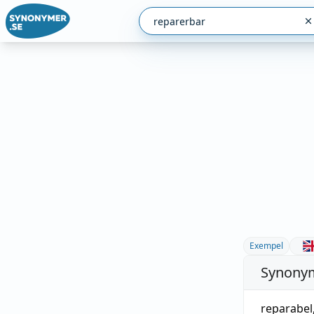
Exempel
Synonym
reparabel