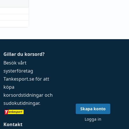
Gillar du korsord?
Besök vårt
systerföretag
Tankesport.se
för att
köpa
korsordstidningar
och
sudokutidningar
.
Skapa konto
Logga in
Kontakt