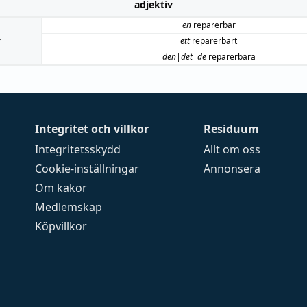
adjektiv
en
reparerbar
v
ett
reparerbart
den|det|de
reparerbara
Integritet och villkor
Residuum
Integritetsskydd
Allt om oss
Cookie-inställningar
Annonsera
Om kakor
Medlemskap
Köpvillkor