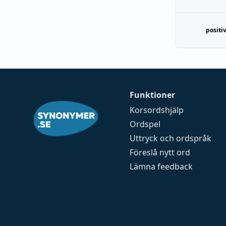
positi
Funktioner
Korsordshjälp
Ordspel
Uttryck och ordspråk
Föreslå nytt ord
Lämna feedback