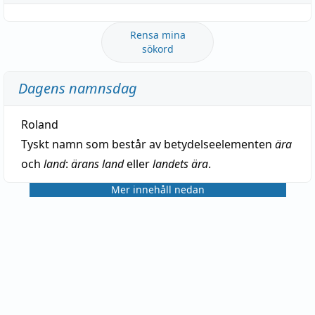
Rensa mina
sökord
Dagens namnsdag
Roland
Tyskt namn som består av betydelseelementen
ära
och
land
:
ärans land
eller
landets ära
.
Mer innehåll nedan