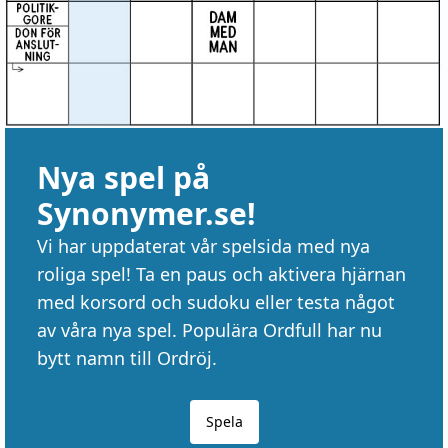
Nya spel på
Synonymer.se!
Vi har uppdaterat vår spelsida med nya
roliga spel! Ta en paus och aktivera hjärnan
med korsord och sudoku eller testa något
av våra nya spel. Populära Ordfull har nu
bytt namn till Ordröj.
Spela