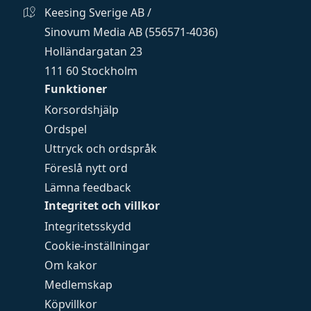
Keesing Sverige AB /
Sinovum Media AB (556571-4036)
Holländargatan 23
111 60 Stockholm
Funktioner
Korsordshjälp
Ordspel
Uttryck och ordspråk
Föreslå nytt ord
Lämna feedback
Integritet och villkor
Integritetsskydd
Cookie-inställningar
Om kakor
Medlemskap
Köpvillkor