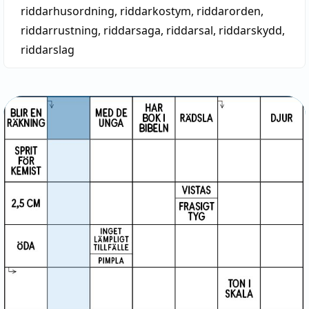
riddarhusordning
,
riddarkostym
,
riddarorden
,
riddarrustning
,
riddarsaga
,
riddarsal
,
riddarskydd
,
riddarslag