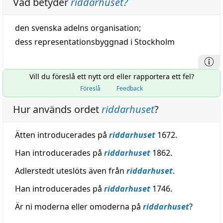
Vad betyder
riddarhuset
?
den
svenska
adelns
organisation
;
dess representationsbyggnad i Stockholm
Vill du föreslå ett nytt ord eller rapportera ett fel?
Föreslå
Feedback
Hur används ordet
riddarhuset
?
Ätten introducerades på
riddarhuset
1672.
Han introducerades på
riddarhuset
1862.
Adlerstedt uteslöts även från
riddarhuset
.
Han introducerades på
riddarhuset
1746.
Är ni moderna eller omoderna på
riddarhuset
?