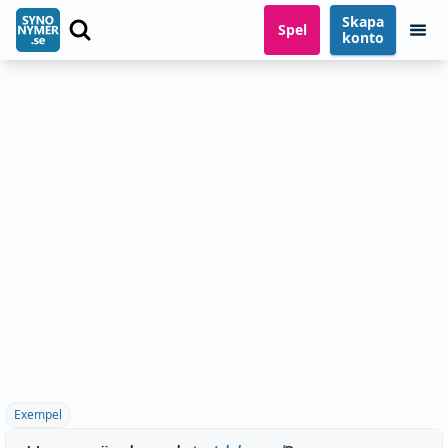
Skapa
Spel
konto
Exempel