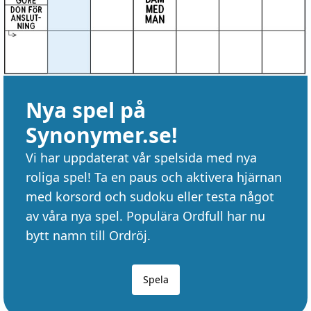
Nya spel på
Synonymer.se!
Vi har uppdaterat vår spelsida med nya
roliga spel! Ta en paus och aktivera hjärnan
med korsord och sudoku eller testa något
av våra nya spel. Populära Ordfull har nu
bytt namn till Ordröj.
Spela