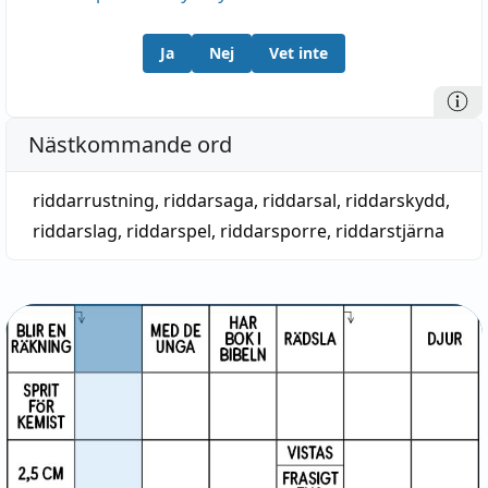
Ja
Nej
Vet inte
Nästkommande ord
riddarrustning
,
riddarsaga
,
riddarsal
,
riddarskydd
,
riddarslag
,
riddarspel
,
riddarsporre
,
riddarstjärna