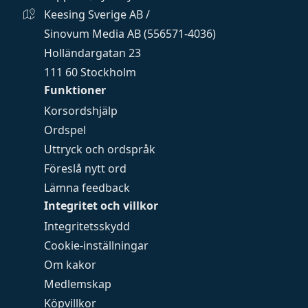
Keesing Sverige AB /
Sinovum Media AB (556571-4036)
Holländargatan 23
111 60 Stockholm
Funktioner
Korsordshjälp
Ordspel
Uttryck och ordspråk
Föreslå nytt ord
Lämna feedback
Integritet och villkor
Integritetsskydd
Cookie-inställningar
Om kakor
Medlemskap
Köpvillkor