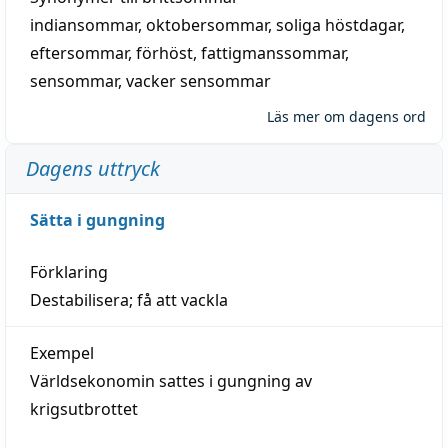
indiansommar
,
oktobersommar
,
soliga höstdagar
,
eftersommar
,
förhöst
,
fattigmanssommar
,
sensommar
,
vacker sensommar
Läs mer om dagens ord
Dagens uttryck
Sätta i gungning
Förklaring
Destabilisera; få att vackla
Exempel
Världsekonomin sattes i gungning av
krigsutbrottet