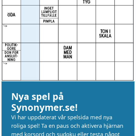
Nya spel på
Synonymer.se!
Vi har uppdaterat vår spelsida med nya
roliga spel! Ta en paus och aktivera hjärnan
med korsord och sudoku eller testa något