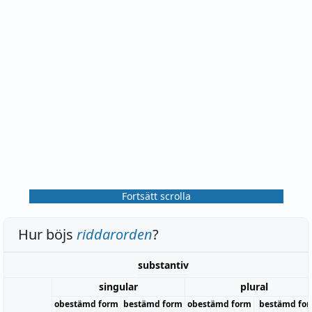
Fortsätt scrolla
Hur böjs
riddarorden
?
substantiv
singular
plural
obestämd form
bestämd form
obestämd form
bestämd fo