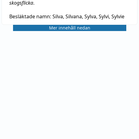
skogsflicka
.
Besläktade namn:
Silva, Silvana, Sylva, Sylvi, Sylvie
Mer innehåll nedan