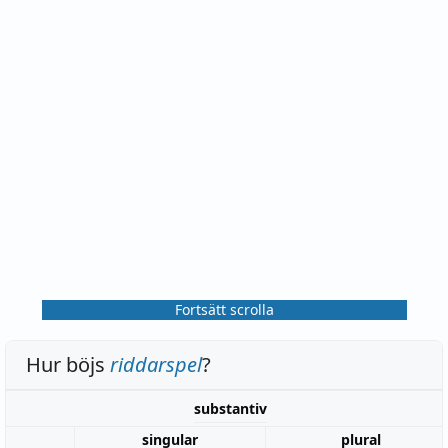
Fortsätt scrolla
Hur böjs
riddarspel
?
substantiv
singular
plural