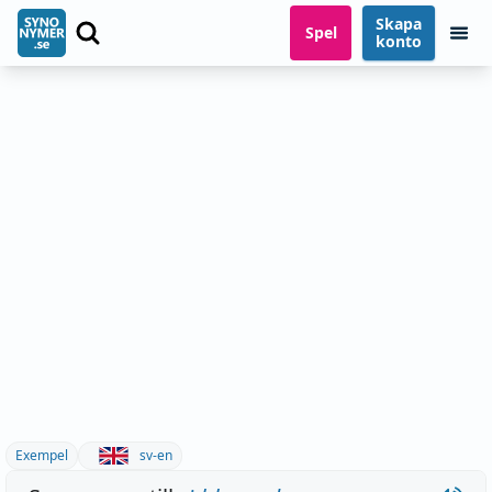
Skapa
Spel
konto
Exempel
sv-en