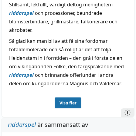
Stillsamt, lekfullt, värdigt deltog menigheten i
riddarspel
och processioner, beundrade
blomsterbindare, grillmästare, falkonerare och
akrobater.
Så glad kan man bli av att få sina fördomar
totaldemolerade och så roligt är det att följa
Heidenstam in i forntiden – den grå i första delen
om vikingabonden Folke, den färgsprakande med
riddarspel
och brinnande offerlundar i andra
delen om kungabröderna Magnus och Valdemar.
Visa fler
riddarspel
är sammansatt av