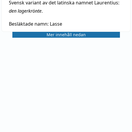
Svensk variant av det latinska namnet Laurentius:
den lagerkrönte
.
Besläktade namn:
Lasse
Mer innehåll nedan