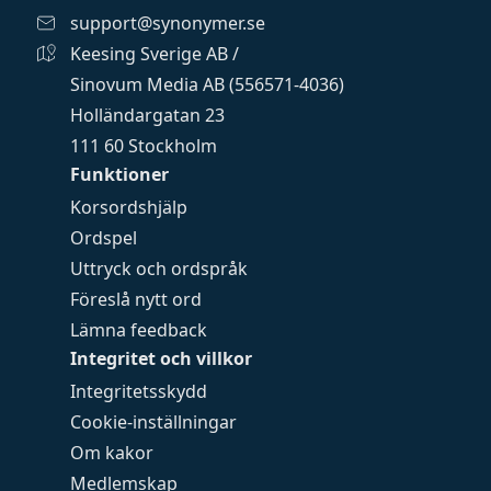
support@synonymer.se
Keesing Sverige AB /
Sinovum Media AB (556571-4036)
Holländargatan 23
111 60 Stockholm
Funktioner
Korsordshjälp
Ordspel
Uttryck och ordspråk
Föreslå nytt ord
Lämna feedback
Integritet och villkor
Integritetsskydd
Cookie-inställningar
Om kakor
Medlemskap