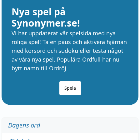
Nya spel på
Synonymer.se!
Vi har uppdaterat vår spelsida med nya
roliga spel! Ta en paus och aktivera hjärnan
med korsord och sudoku eller testa något
av våra nya spel. Populära Ordfull har nu
bytt namn till Ordröj.
Spela
Dagens ord