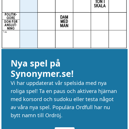
Nya spel på
Synonymer.se!
Vi har uppdaterat vår spelsida med nya
roliga spel! Ta en paus och aktivera hjärnan
med korsord och sudoku eller testa något
av våra nya spel. Populära Ordfull har nu
bytt namn till Ordröj.