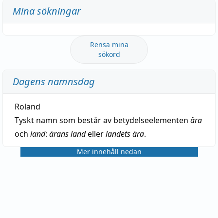
Mina sökningar
Rensa mina
sökord
Dagens namnsdag
Roland
Tyskt namn som består av betydelseelementen
ära
och
land
:
ärans land
eller
landets ära
.
Mer innehåll nedan