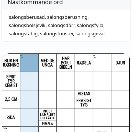
Nästkommande ord
salongsberusad
,
salongsberusning
,
salongsbolsjevik
,
salongsdörr
,
salongsfylla
,
salongsfähig
,
salongsfönster
,
salongsgevär