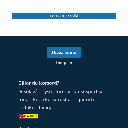
Fortsätt scrolla
Skapa konto
Logga in
Gillar du korsord?
Besök vårt systerföretag
Tankesport.se
för att köpa
korsordstidningar
och
sudokutidningar
.