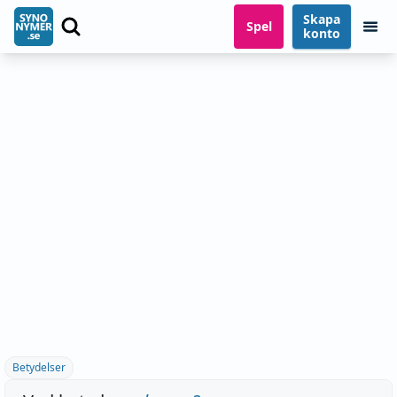
Skapa
Spel
konto
Betydelser