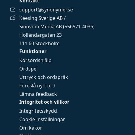
Kontakt
support@synonymer.se
Keesing Sverige AB /
Sinovum Media AB (556571-4036)
Holländargatan 23
111 60 Stockholm
Funktioner
Korsordshjälp
Ordspel
Uttryck och ordspråk
Föreslå nytt ord
Lämna feedback
Integritet och villkor
Integritetsskydd
Cookie-inställningar
Om kakor