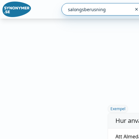
Exempel
Hur anv
Att Almed