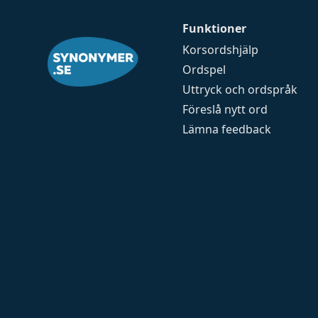
Funktioner
Korsordshjälp
Ordspel
Uttryck och ordspråk
Föreslå nytt ord
Lämna feedback