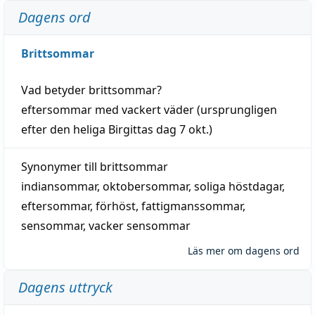
Dagens ord
Brittsommar
Vad betyder
brittsommar
?
eftersommar
med
vackert
väder
(
ursprungligen
efter den heliga Birgittas
dag
7 okt.)
Synonymer till
brittsommar
indiansommar
,
oktobersommar
,
soliga höstdagar
,
eftersommar
,
förhöst
,
fattigmanssommar
,
sensommar
,
vacker sensommar
Läs mer om dagens ord
Dagens uttryck