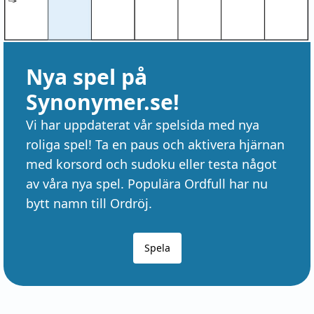
Nya spel på
Synonymer.se!
Vi har uppdaterat vår spelsida med nya
roliga spel! Ta en paus och aktivera hjärnan
med korsord och sudoku eller testa något
av våra nya spel. Populära Ordfull har nu
bytt namn till Ordröj.
Spela