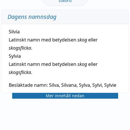
sökord
Dagens namnsdag
Silvia
Latinskt namn med betydelsen
skog
eller
skogsflicka
.
Sylvia
Latinskt namn med betydelsen
skog
eller
skogsflicka
.
Besläktade namn:
Silva, Silvana, Sylva, Sylvi, Sylvie
Mer innehåll nedan