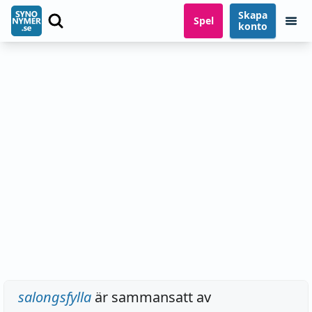
Skapa
Spel
konto
salongsfylla
är sammansatt av