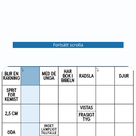
Fortsätt scrolla