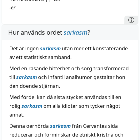
-
er
Hur används ordet
sarkasm
?
Det är ingen
sarkasm
utan mer ett konstaterande
av ett statistiskt samband.
Med en rasande bitterhet och sorg transformerad
till
sarkasm
och infantil analhumor gestaltar hon
den döende stjärnan.
Med fördel kan då sista stycket användas till en
rolig
sarkasm
om alla idioter som tycker något
annat.
Denna oerhörda
sarkasm
från Cervantes sida
reducerar och förminskar de etniskt kristna och