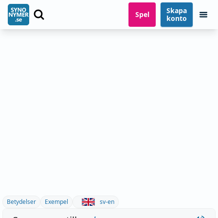
Skapa
Spel
konto
Betydelser
Exempel
sv-en