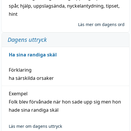
spår
,
hjälp
,
uppslagsända
, nyckelantydning,
tipset
,
hint
Läs mer om dagens ord
Dagens uttryck
Ha sina randiga skäl
Förklaring
ha särskilda orsaker
Exempel
Folk blev förvånade när hon sade upp sig men hon
hade sina randiga skäl
Läs mer om dagens uttryck