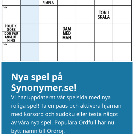
Nya spel på
Synonymer.se!
Vi har uppdaterat vår spelsida med nya
roliga spel! Ta en paus och aktivera hjärnan
med korsord och sudoku eller testa något
av våra nya spel. Populära Ordfull har nu
bytt namn till Ordröj.