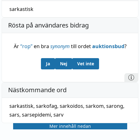
sarkastisk
Rösta på användares bidrag
Är
“
rop
”
en bra
synonym
till ordet
auktionsbud
?
Ja
Nej
Vet inte
Nästkommande ord
sarkastisk
,
sarkofag
,
sarkoidos
,
sarkom
,
sarong
,
sars
,
sarsepidemi
,
sarv
Mer innehåll nedan