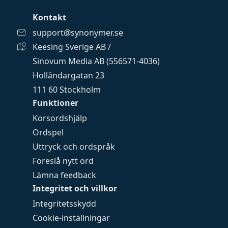
Kontakt
support@synonymer.se
Keesing Sverige AB /
Sinovum Media AB (556571-4036)
Holländargatan 23
111 60 Stockholm
Funktioner
Korsordshjälp
Ordspel
Uttryck och ordspråk
Föreslå nytt ord
Lämna feedback
Integritet och villkor
Integritetsskydd
Cookie-inställningar