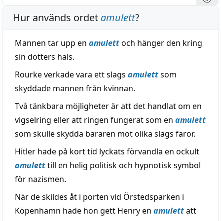
Hur används ordet
amulett
?
Mannen tar upp en
amulett
och hänger den kring
sin dotters hals.
Rourke verkade vara ett slags
amulett
som
skyddade mannen från kvinnan.
Två tänkbara möjligheter är att det handlat om en
vigselring eller att ringen fungerat som en
amulett
som skulle skydda bäraren mot olika slags faror.
Hitler hade på kort tid lyckats förvandla en ockult
amulett
till en helig politisk och hypnotisk symbol
för nazismen.
När de skildes åt i porten vid Örstedsparken i
Köpenhamn hade hon gett Henry en
amulett
att