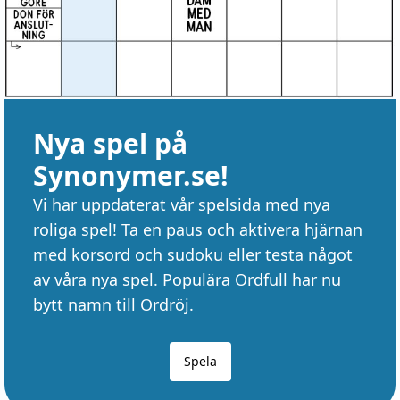
Nya spel på
Synonymer.se!
Vi har uppdaterat vår spelsida med nya
roliga spel! Ta en paus och aktivera hjärnan
med korsord och sudoku eller testa något
av våra nya spel. Populära Ordfull har nu
bytt namn till Ordröj.
Spela