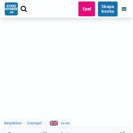
Skapa
Spel
konto
Betydelser
Exempel
sv-en