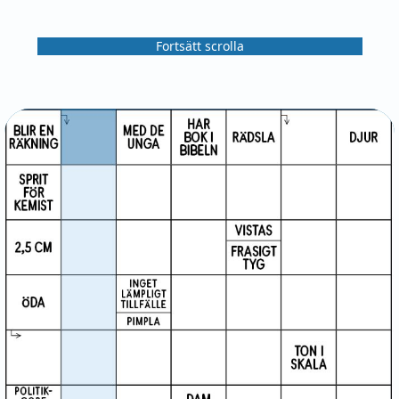
Fortsätt scrolla