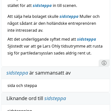
stället för att
sidsteppa
in till scenen.
Att sälja hela bolaget skulle
sidsteppa
Muller och
något sådant är den holländske entreprenören
inte intresserad av.
Att det underliggande syftet med att
sidsteppa
Sjöstedt var att ge Lars Ohly tidsutrymme att rusta
sig för partiledarsysslan sades aldrig rent ut.
sidsteppa
är sammansatt av
sida
och
steppa
Liknande ord till
sidsteppa