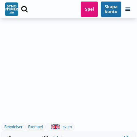
Skapa
Spel
konto
Betydelser
Exempel
sv-en