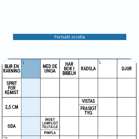
Fortsätt scrolla