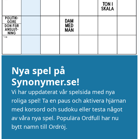
Nya spel på
Synonymer.se!
Vi har uppdaterat vår spelsida med nya
roliga spel! Ta en paus och aktivera hjärnan
med korsord och sudoku eller testa något
av våra nya spel. Populära Ordfull har nu
bytt namn till Ordröj.