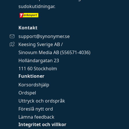
sudokutidningar
.
Kontakt
support@synonymer.se
Keesing Sverige AB /
Sinovum Media AB (556571-4036)
Holländargatan 23
111 60 Stockholm
Funktioner
Korsordshjälp
Ordspel
Uttryck och ordspråk
Föreslå nytt ord
Lämna feedback
Integritet och villkor