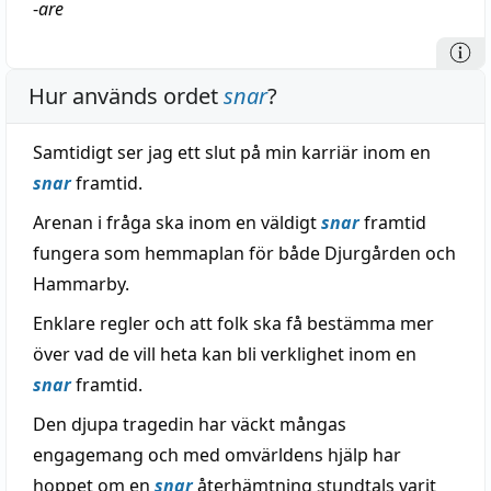
-
are
Hur används ordet
snar
?
Samtidigt ser jag ett slut på min karriär inom en
snar
framtid.
Arenan i fråga ska inom en väldigt
snar
framtid
fungera som hemmaplan för både Djurgården och
Hammarby.
Enklare regler och att folk ska få bestämma mer
över vad de vill heta kan bli verklighet inom en
snar
framtid.
Den djupa tragedin har väckt mångas
engagemang och med omvärldens hjälp har
hoppet om en
snar
återhämtning stundtals varit