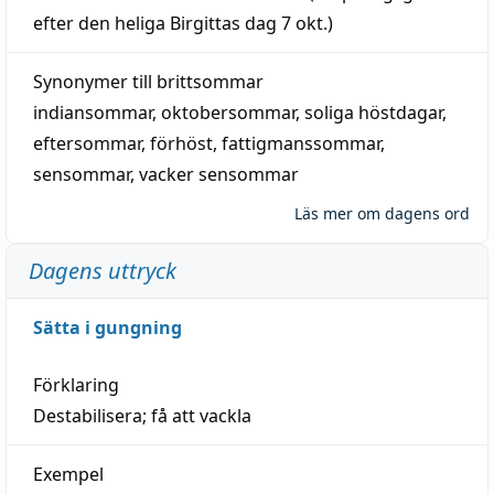
efter den heliga Birgittas
dag
7 okt.)
Synonymer till
brittsommar
indiansommar
,
oktobersommar
,
soliga höstdagar
,
eftersommar
,
förhöst
,
fattigmanssommar
,
sensommar
,
vacker sensommar
Läs mer om dagens ord
Dagens uttryck
Sätta i gungning
Förklaring
Destabilisera; få att vackla
Exempel