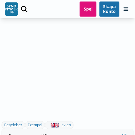
Skapa
Spel
konto
Betydelser
Exempel
sv-en