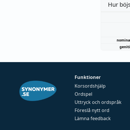
Hur böj
nomina
genit
Funktioner
Korsordshjälp
Ordspel
Uttryck och ordspråk
Föreslå nytt ord
Lämna feedback