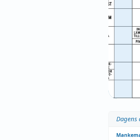
Dagens 
Mankem