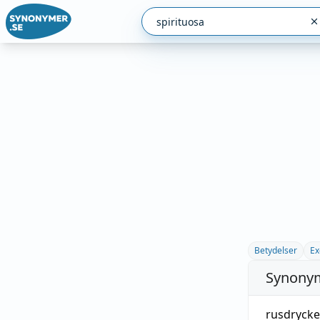
Betydelser
Ex
Synonym
rusdrycke