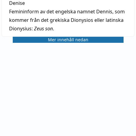
Denise
Femininform av det engelska namnet Dennis, som
kommer från det grekiska Dionysios eller latinska
Dionysius:
Zeus son
.
Mer innehåll nedan