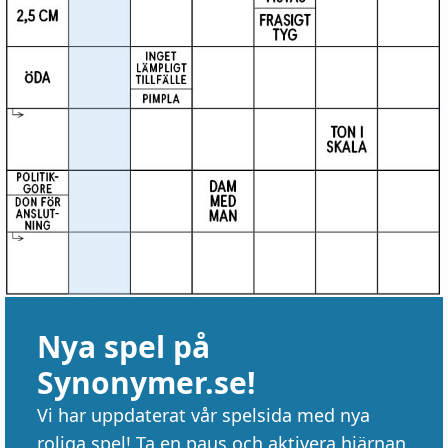
Nya spel på
Synonymer.se!
Vi har uppdaterat vår spelsida med nya
roliga spel! Ta en paus och aktivera hjärnan