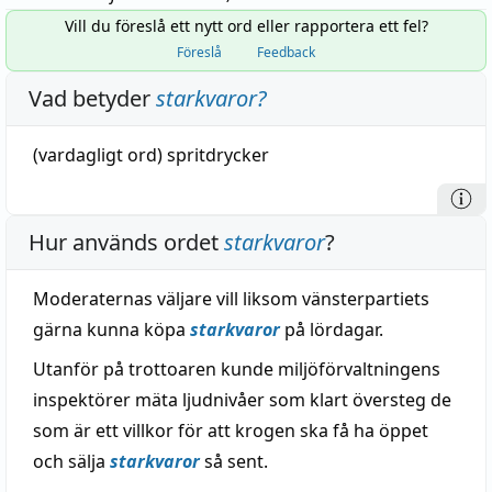
Vill du föreslå ett nytt ord eller rapportera ett fel?
Föreslå
Feedback
Vad betyder
starkvaror
?
(vardagligt ord)
spritdrycker
Hur används ordet
starkvaror
?
Moderaternas väljare vill liksom vänsterpartiets
gärna kunna köpa
starkvaror
på lördagar.
Utanför på trottoaren kunde miljöförvaltningens
inspektörer mäta ljudnivåer som klart översteg de
som är ett villkor för att krogen ska få ha öppet
och sälja
starkvaror
så sent.