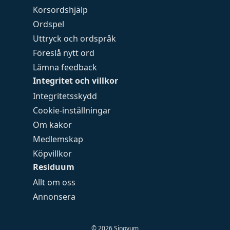
Korsordshjälp
Ordspel
Uttryck och ordspråk
Föreslå nytt ord
Lämna feedback
Integritet och villkor
Integritetsskydd
Cookie-inställningar
Om kakor
Medlemskap
Köpvillkor
Residuum
Allt om oss
Annonsera
©
2026
Sinovum