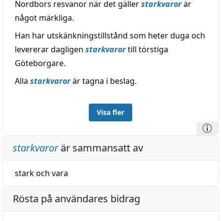
Nordbors resvanor när det gäller
starkvaror
är
något märkliga.
Han har utskänkningstillstånd som heter duga och
levererar dagligen
starkvaror
till törstiga
Göteborgare.
Alla
starkvaror
är tagna i beslag.
Visa fler
starkvaror
är sammansatt av
stark
och
vara
Rösta på användares bidrag