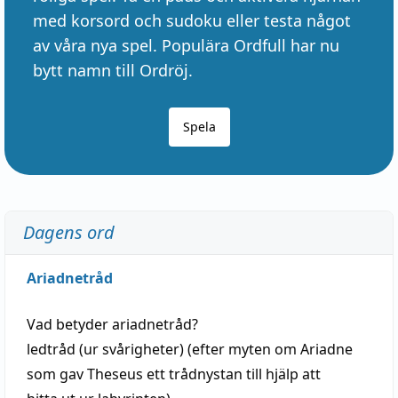
med korsord och sudoku eller testa något
av våra nya spel. Populära Ordfull har nu
bytt namn till Ordröj.
Spela
Dagens ord
Ariadnetråd
Vad betyder
ariadnetråd
?
ledtråd
(ur svårigheter) (efter myten om Ariadne
som gav Theseus ett trådnystan till
hjälp
att