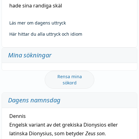
hade sina randiga skäl
Läs mer om dagens uttryck
Här hittar du alla uttryck och idiom
Mina sökningar
Rensa mina
sökord
Dagens namnsdag
Dennis
Engelsk variant av det grekiska Dionysios eller
latinska Dionysius, som betyder
Zeus son
.