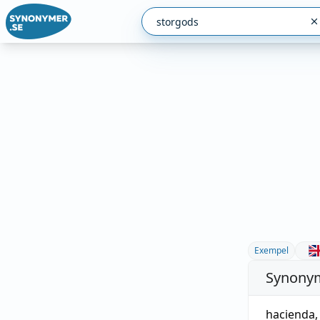
Exempel
Synonym
hacienda