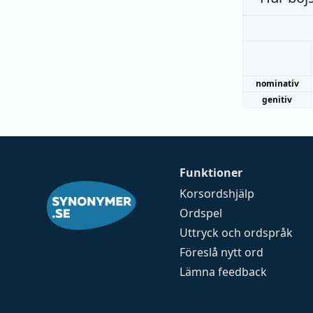
nominativ
genitiv
Funktioner
Korsordshjälp
Ordspel
Uttryck och ordspråk
Föreslå nytt ord
Lämna feedback