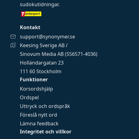
sudokutidningar
.
Kontakt
support@synonymer.se
Keesing Sverige AB /
Sinovum Media AB (556571-4036)
Holländargatan 23
111 60 Stockholm
Funktioner
Korsordshjälp
Ordspel
Uttryck och ordspråk
Föreslå nytt ord
Lämna feedback
Integritet och villkor