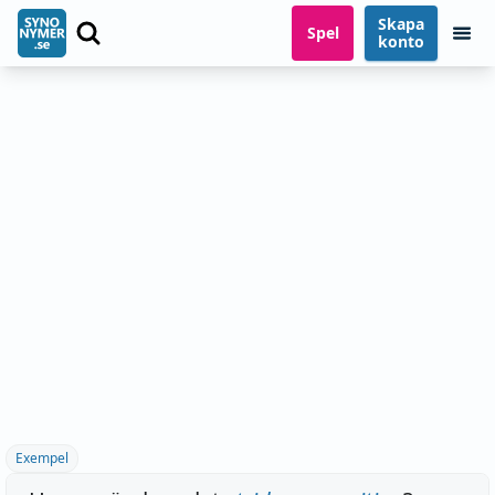
Skapa
Spel
konto
Exempel