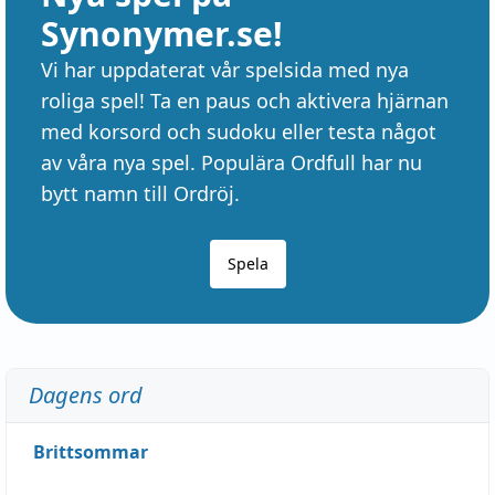
Synonymer.se!
Vi har uppdaterat vår spelsida med nya
roliga spel! Ta en paus och aktivera hjärnan
med korsord och sudoku eller testa något
av våra nya spel. Populära Ordfull har nu
bytt namn till Ordröj.
Spela
Dagens ord
Brittsommar