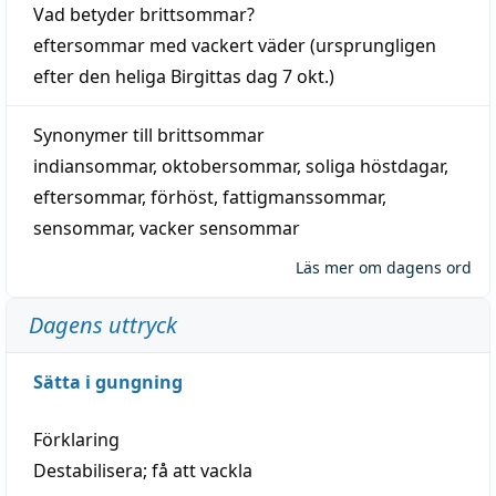
Vad betyder
brittsommar
?
eftersommar
med
vackert
väder
(
ursprungligen
efter den heliga Birgittas
dag
7 okt.)
Synonymer till
brittsommar
indiansommar
,
oktobersommar
,
soliga höstdagar
,
eftersommar
,
förhöst
,
fattigmanssommar
,
sensommar
,
vacker sensommar
Läs mer om dagens ord
Dagens uttryck
Sätta i gungning
Förklaring
Destabilisera; få att vackla