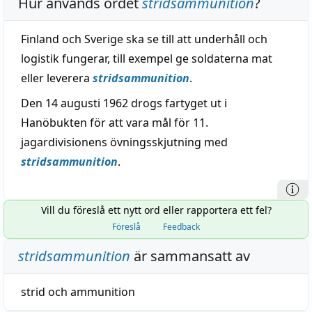
Hur används ordet
stridsammunition
?
Finland och Sverige ska se till att underhåll och
logistik fungerar, till exempel ge soldaterna mat
eller leverera
stridsammunition
.
Den 14 augusti 1962 drogs fartyget ut i
Hanöbukten för att vara mål för 11.
jagardivisionens övningsskjutning med
stridsammunition
.
Vill du föreslå ett nytt ord eller rapportera ett fel?
Föreslå
Feedback
stridsammunition
är sammansatt av
strid
och
ammunition