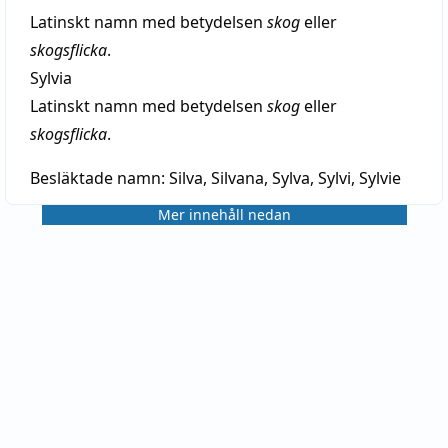
Latinskt namn med betydelsen
skog
eller
skogsflicka
.
Sylvia
Latinskt namn med betydelsen
skog
eller
skogsflicka
.
Besläktade namn:
Silva, Silvana, Sylva, Sylvi, Sylvie
Mer innehåll nedan