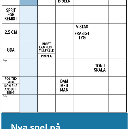
Nya spel på