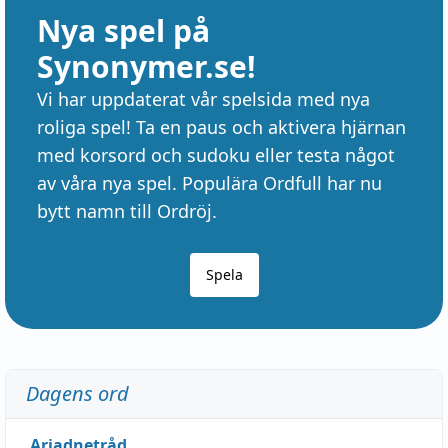
Nya spel på
Synonymer.se!
Vi har uppdaterat vår spelsida med nya
roliga spel! Ta en paus och aktivera hjärnan
med korsord och sudoku eller testa något
av våra nya spel. Populära Ordfull har nu
bytt namn till Ordröj.
Spela
Dagens ord
Ariadnetråd