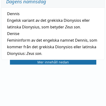
Dagens namnsdag
Dennis
Engelsk variant av det grekiska Dionysios eller
latinska Dionysius, som betyder
Zeus son
.
Denise
Femininform av det engelska namnet Dennis, som
kommer från det grekiska Dionysios eller latinska
Dionysius:
Zeus son
.
Mer innehåll nedan