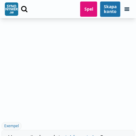
Skapa
Spel
konto
Exempel