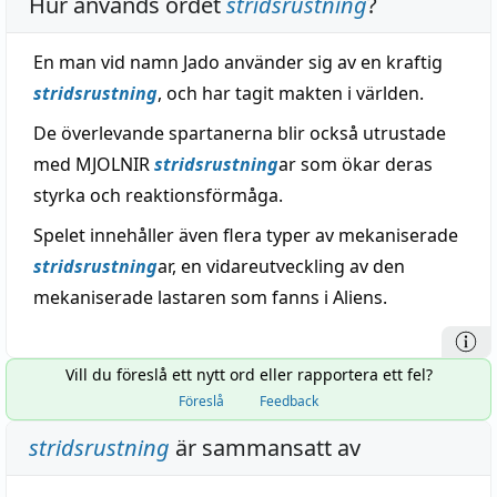
Hur används ordet
stridsrustning
?
En man vid namn Jado använder sig av en kraftig
stridsrustning
, och har tagit makten i världen.
De överlevande spartanerna blir också utrustade
med MJOLNIR
stridsrustning
ar som ökar deras
styrka och reaktionsförmåga.
Spelet innehåller även flera typer av mekaniserade
stridsrustning
ar, en vidareutveckling av den
mekaniserade lastaren som fanns i Aliens.
Vill du föreslå ett nytt ord eller rapportera ett fel?
Föreslå
Feedback
stridsrustning
är sammansatt av