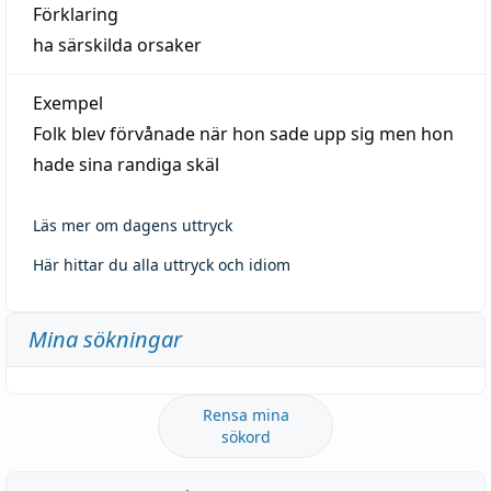
Förklaring
ha särskilda orsaker
Exempel
Folk blev förvånade när hon sade upp sig men hon
hade sina randiga skäl
Läs mer om dagens uttryck
Här hittar du alla uttryck och idiom
Mina sökningar
Rensa mina
sökord