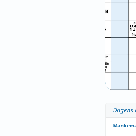
Dagens 
Mankem