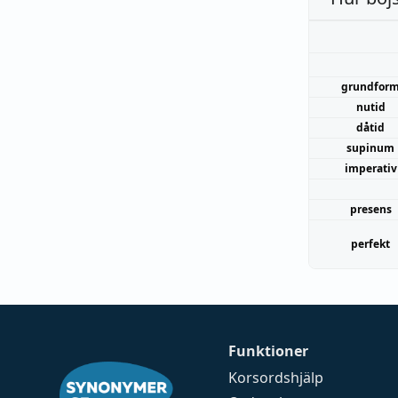
grundfor
nutid
dåtid
supinum
imperativ
presens
perfekt
Funktioner
Korsordshjälp