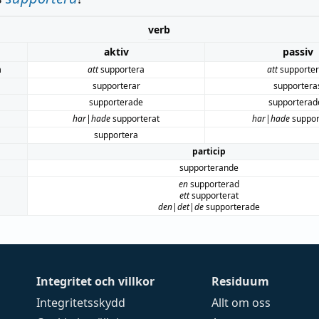
verb
aktiv
passiv
m
att
supportera
att
supporte
supporterar
supportera
supporterade
supporterad
har|hade
supporterat
har|hade
suppor
supportera
particip
supporterande
en
supporterad
ett
supporterat
den|det|de
supporterade
Integritet och villkor
Residuum
Integritetsskydd
Allt om oss