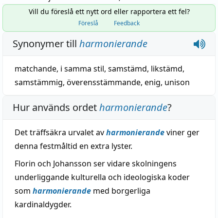
Vill du föreslå ett nytt ord eller rapportera ett fel?
Föreslå
Feedback
Synonymer till
harmonierande
matchande
,
i samma stil
,
samstämd
,
likstämd
,
samstämmig
,
överensstämmande
,
enig
,
unison
Hur används ordet
harmonierande
?
Det träffsäkra urvalet av
harmonierande
viner ger
denna festmåltid en extra lyster.
Florin och Johansson ser vidare skolningens
underliggande kulturella och ideologiska koder
som
harmonierande
med borgerliga
kardinaldygder.