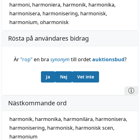
harmoni
,
harmoniera
,
harmonik
,
harmonika
,
harmonisera
,
harmonisering
,
harmonisk
,
harmonium
,
oharmonisk
Rösta på användares bidrag
Är
“
rop
”
en bra
synonym
till ordet
auktionsbud
?
Ja
Nej
Vet inte
Nästkommande ord
harmonik
,
harmonika
,
harmonilära
,
harmonisera
,
harmonisering
,
harmonisk
,
harmonisk scen
,
harmonium