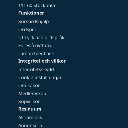
111 60 Stockholm
Funktioner
Korsordshjälp
Ordspel
Uttryck och ordspråk
Föreslå nytt ord
Lämna feedback
Integritet och villkor
Integritetsskydd
Cookie-inställningar
Om kakor
Medlemskap
Köpvillkor
Residuum
Allt om oss
Annonsera