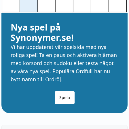
Nya spel på
Synonymer.se!
Vi har uppdaterat vår spelsida med nya
roliga spel! Ta en paus och aktivera hjärnan
med korsord och sudoku eller testa något
av våra nya spel. Populära Ordfull har nu
bytt namn till Ordröj.
Spela