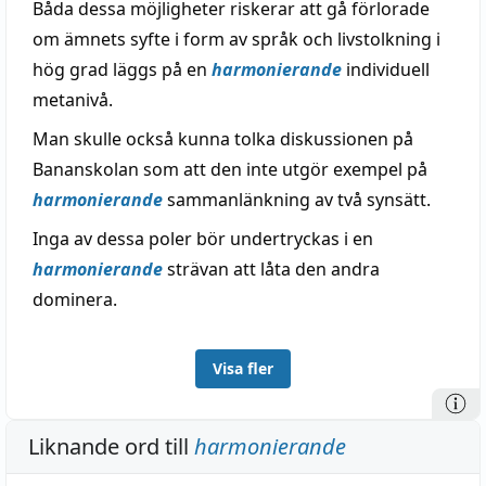
Båda dessa möjligheter riskerar att gå förlorade
om ämnets syfte i form av språk och livstolkning i
hög grad läggs på en
harmonierande
individuell
metanivå.
Man skulle också kunna tolka diskussionen på
Bananskolan som att den inte utgör exempel på
harmonierande
sammanlänkning av två synsätt.
Inga av dessa poler bör undertryckas i en
harmonierande
strävan att låta den andra
dominera.
Visa fler
Liknande ord till
harmonierande