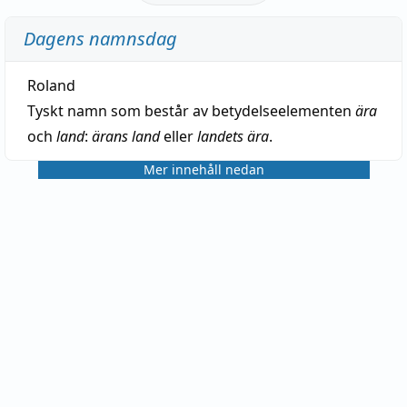
Dagens namnsdag
Roland
Tyskt namn som består av betydelseelementen
ära
och
land
:
ärans land
eller
landets ära
.
Mer innehåll nedan