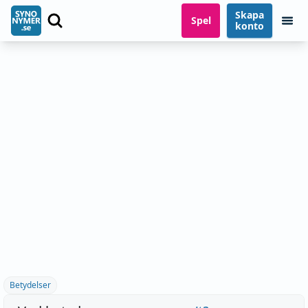
Skapa
Spel
konto
Betydelser