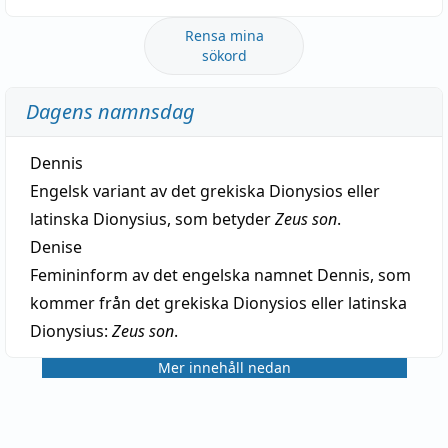
Rensa mina
sökord
Dagens namnsdag
Dennis
Engelsk variant av det grekiska Dionysios eller
latinska Dionysius, som betyder
Zeus son
.
Denise
Femininform av det engelska namnet Dennis, som
kommer från det grekiska Dionysios eller latinska
Dionysius:
Zeus son
.
Mer innehåll nedan