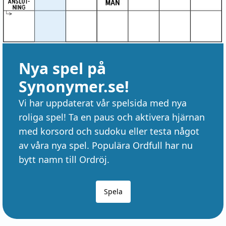
Nya spel på
Synonymer.se!
Vi har uppdaterat vår spelsida med nya
roliga spel! Ta en paus och aktivera hjärnan
med korsord och sudoku eller testa något
av våra nya spel. Populära Ordfull har nu
bytt namn till Ordröj.
Spela