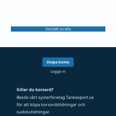
Fortsätt scrolla
Skapa konto
Logga in
Gillar du korsord?
Besök vårt systerföretag
Tankesport.se
för att köpa
korsordstidningar
och
sudokutidningar
.