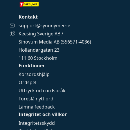
Kontakt
support@synonymer.se
Keesing Sverige AB /
Sinovum Media AB (556571-4036)
Holländargatan 23
111 60 Stockholm
Funktioner
Korsordshjälp
Ordspel
Uttryck och ordspråk
Föreslå nytt ord
Lämna feedback
Integritet och villkor
Integritetsskydd