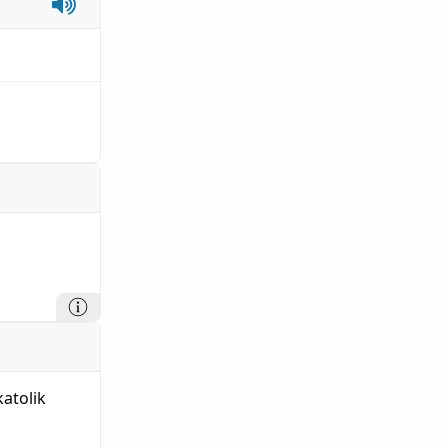
atolik