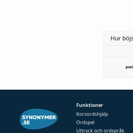
Hur böj
posi
Funktioner
Korsordshjälp
Ordspel
Uttryck och ordspråk