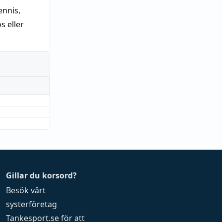
nnis,
 eller
Gillar du korsord?
Besök vårt
systerföretag
Tankesport.se
för att