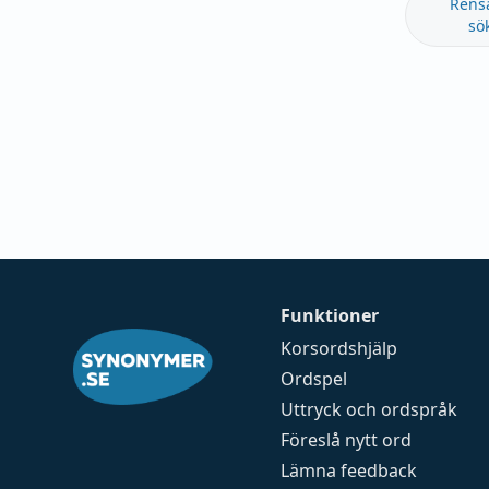
Rens
sö
Funktioner
Korsordshjälp
Ordspel
Uttryck och ordspråk
Föreslå nytt ord
Lämna feedback