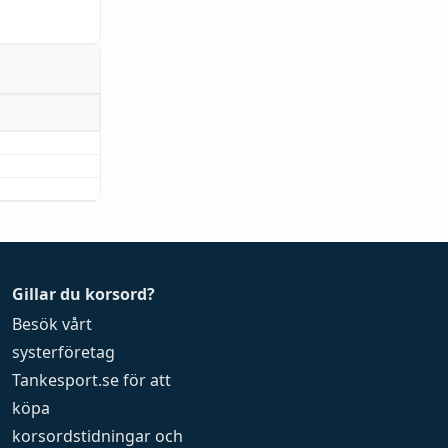
Gillar du korsord?
Besök vårt
systerföretag
Tankesport.se
för att
köpa
korsordstidningar
och