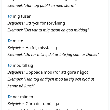
Exempel: "Hon tog publiken med storm"
Ta
mig tusan
Betydelse:
Uttryck för förvåning
Exempel: "Det var ta mig tusan en god middag"
Ta
miste
Betydelse:
Ha fel; missta sig
Exempel: "Du tar miste, det är inte jag som är Daniel"
Ta
mod till sig
Betydelse:
Uppbåda mod (för att göra något)
Exempel: "Han tog äntligen mod till sig och bjöd ut
henne på lunch"
Ta
ner månen
Betydelse:
Göra det omöjliga