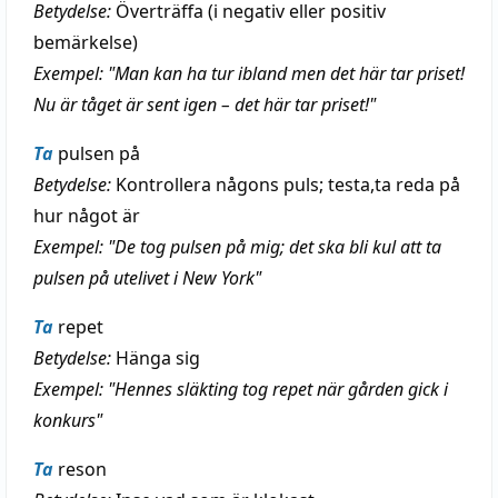
Betydelse:
Överträffa (i negativ eller positiv
bemärkelse)
Exempel: "Man kan ha tur ibland men det här tar priset!
Nu är tåget är sent igen – det här tar priset!"
Ta
pulsen på
Betydelse:
Kontrollera någons puls; testa,ta reda på
hur något är
Exempel: "De tog pulsen på mig; det ska bli kul att ta
pulsen på utelivet i New York"
Ta
repet
Betydelse:
Hänga sig
Exempel: "Hennes släkting tog repet när gården gick i
konkurs"
Ta
reson