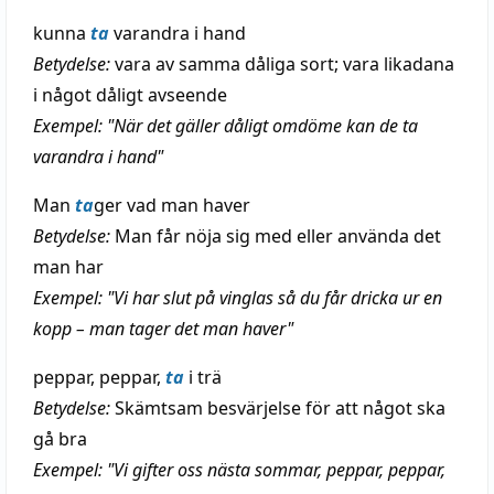
kunna
ta
varandra i hand
Betydelse:
vara av samma dåliga sort; vara likadana
i något dåligt avseende
Exempel: "När det gäller dåligt omdöme kan de ta
varandra i hand"
Man
ta
ger vad man haver
Betydelse:
Man får nöja sig med eller använda det
man har
Exempel: "Vi har slut på vinglas så du får dricka ur en
kopp – man tager det man haver"
peppar, peppar,
ta
i trä
Betydelse:
Skämtsam besvärjelse för att något ska
gå bra
Exempel: "Vi gifter oss nästa sommar, peppar, peppar,