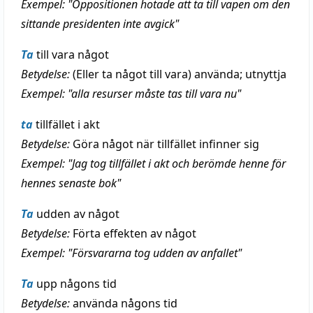
Exempel: "Oppositionen hotade att ta till vapen om den
sittande presidenten inte avgick"
Ta
till vara något
Betydelse:
(Eller ta något till vara) använda; utnyttja
Exempel: "alla resurser måste tas till vara nu"
ta
tillfället i akt
Betydelse:
Göra något när tillfället infinner sig
Exempel: "Jag tog tillfället i akt och berömde henne för
hennes senaste bok"
Ta
udden av något
Betydelse:
Förta effekten av något
Exempel: "Försvararna tog udden av anfallet"
Ta
upp någons tid
Betydelse:
använda någons tid