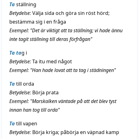
Ta
ställning
Betydelse:
Välja sida och göra sin röst hörd;
bestämma sig i en fråga
Exempel: "Det är viktigt att ta ställning; vi hade ännu
inte tagit ställning till deras förfrågan"
Ta
ta
g i
Betydelse:
Ta itu med något
Exempel: "Han hade lovat att ta tag i städningen"
Ta
till orda
Betydelse:
Börja prata
Exempel: "Marskalken väntade på att det blev tyst
innan han tog till orda"
Ta
till vapen
Betydelse:
Börja kriga; påbörja en väpnad kamp