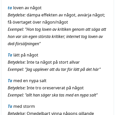
ta
loven av något
Betydelse:
dämpa effekten av något, avvärja något;
få övertaget över någon/något
Exempel: "Hon tog loven av kritiken genom att säga att
hon var sin egen största kritiker; internet tog loven av
dvd-försäljningen"
Ta
lätt på något
Betydelse:
Inte ta något på stort allvar
Exempel: "Jag upplever att du tar för lätt på det här"
Ta
med en nypa salt
Betydelse:
Inte tro oreserverat på något
Exempel: "allt han säger ska tas med en nypa salt"
Ta
med storm
Betydelse:
Omedelbart vinna någons gillande