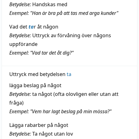
Betydelse:
Handskas med
Exempel: "Han är bra på att tas med arga kunder"
Vad det
ta
r åt någon
Betydelse:
Uttryck av förvåning över någons
uppförande
Exempel: "Vad tar det åt dig?"
Uttryck med betydelsen
ta
lägga beslag på något
Betydelse:
ta något (ofta olovligen eller utan att
fråga)
Exempel: "Vem har lagt beslag på min mössa?"
Lägga rabarber på något
Betydelse:
Ta något utan lov