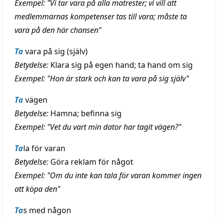
Exempel: "Vi tar vara på alla matrester; vi vill att
medlemmarnas kompetenser tas till vara; måste ta
vara på den här chansen"
Ta
vara på sig (själv)
Betydelse:
Klara sig på egen hand; ta hand om sig
Exempel: "Hon är stark och kan ta vara på sig själv"
Ta
vägen
Betydelse:
Hamna; befinna sig
Exempel: "Vet du vart min dator har tagit vägen?"
Ta
la för varan
Betydelse:
Göra reklam för något
Exempel: "Om du inte kan tala för varan kommer ingen
att köpa den"
Ta
s med någon