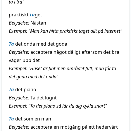
ta i trä"
praktiskt
ta
get
Betydelse:
Nästan
Exempel: "Man kan hitta praktiskt taget allt på internet"
Ta
det onda med det goda
Betydelse:
acceptera något dåligt eftersom det bra
väger upp det
Exempel: "Huset är fint men området fult, man får ta
det goda med det onda"
Ta
det piano
Betydelse:
Ta det lugnt
Exempel: "Ta det piano så lär du dig cykla snart"
Ta
det som en man
Betydelse:
acceptera en motgång på ett hedervärt