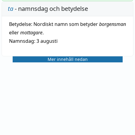
ta
- namnsdag och betydelse
Betydelse:
Nordiskt namn som betyder
borgensman
eller
mottagare
.
Namnsdag: 3 augusti
Mer innehåll nedan