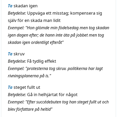
Ta
skadan igen
Betydelse:
Uppväga ett misstag; kompensera sig
själv för en skada man lidit
Exempel: "Hon glömde min födelsedag men tog skadan
igen dagen efter; de hann inte äta på jobbet men tog
skadan igen ordentligt efteråt"
Ta
skruv
Betydelse:
Få tydlig effekt
Exempel: "protesterna tog skruv. politikerna har lagt
rivningsplanerna på is."
Ta
steget fullt ut
Betydelse:
Gå in helhjärtat för något
Exempel: "Efter succédebuten tog han steget fullt ut och
blev författare på heltid"