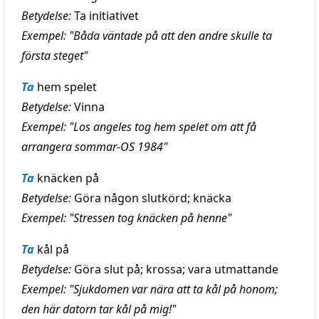
Betydelse:
Ta initiativet
Exempel: "Båda väntade på att den andre skulle ta
första steget"
Ta
hem spelet
Betydelse:
Vinna
Exempel: "Los angeles tog hem spelet om att få
arrangera sommar-OS 1984"
Ta
knäcken på
Betydelse:
Göra någon slutkörd; knäcka
Exempel: "Stressen tog knäcken på henne"
Ta
kål på
Betydelse:
Göra slut på; krossa; vara utmattande
Exempel: "Sjukdomen var nära att ta kål på honom;
den här datorn tar kål på mig!"