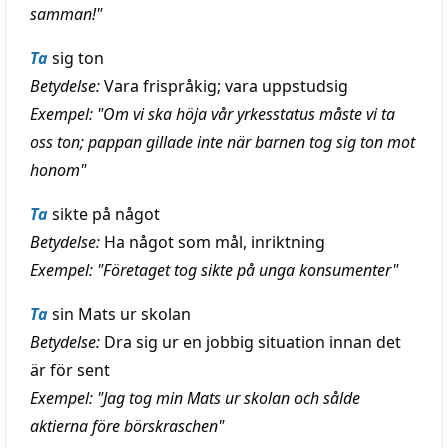
samman!"
Ta
sig ton
Betydelse:
Vara frispråkig; vara uppstudsig
Exempel: "Om vi ska höja vår yrkesstatus måste vi ta
oss ton; pappan gillade inte när barnen tog sig ton mot
honom"
Ta
sikte på något
Betydelse:
Ha något som mål, inriktning
Exempel: "Företaget tog sikte på unga konsumenter"
Ta
sin Mats ur skolan
Betydelse:
Dra sig ur en jobbig situation innan det
är för sent
Exempel: "Jag tog min Mats ur skolan och sålde
aktierna före börskraschen"