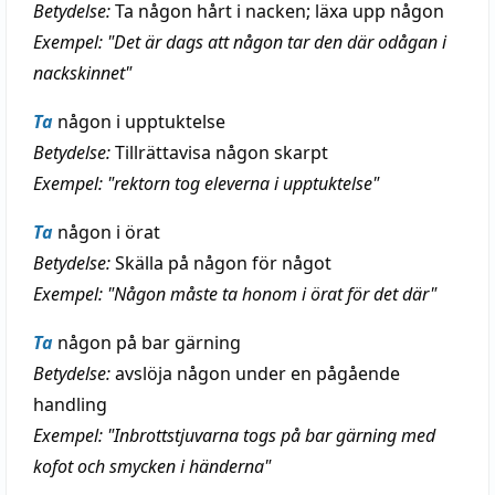
Betydelse:
Ta någon hårt i nacken; läxa upp någon
Exempel: "Det är dags att någon tar den där odågan i
nackskinnet"
Ta
någon i upptuktelse
Betydelse:
Tillrättavisa någon skarpt
Exempel: "rektorn tog eleverna i upptuktelse"
Ta
någon i örat
Betydelse:
Skälla på någon för något
Exempel: "Någon måste ta honom i örat för det där"
Ta
någon på bar gärning
Betydelse:
avslöja någon under en pågående
handling
Exempel: "Inbrottstjuvarna togs på bar gärning med
kofot och smycken i händerna"