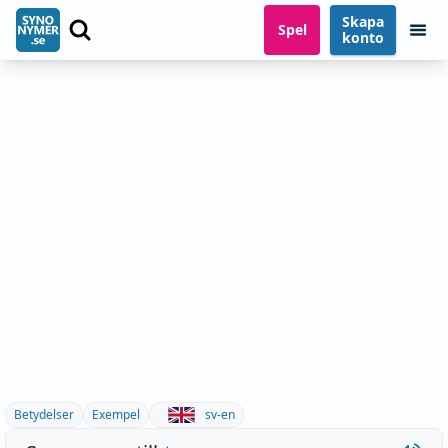
Skapa
Spel
konto
Betydelser
Exempel
sv-en