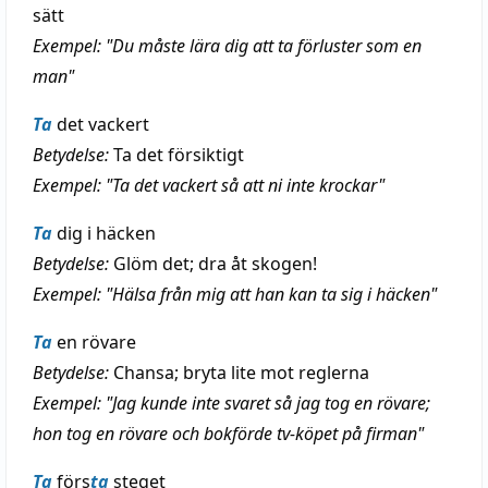
sätt
Exempel: "Du måste lära dig att ta förluster som en
man"
Ta
det vackert
Betydelse:
Ta det försiktigt
Exempel: "Ta det vackert så att ni inte krockar"
Ta
dig i häcken
Betydelse:
Glöm det; dra åt skogen!
Exempel: "Hälsa från mig att han kan ta sig i häcken"
Ta
en rövare
Betydelse:
Chansa; bryta lite mot reglerna
Exempel: "Jag kunde inte svaret så jag tog en rövare;
hon tog en rövare och bokförde tv-köpet på firman"
Ta
förs
ta
steget