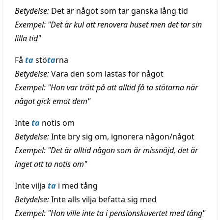
Betydelse:
Det är något som tar ganska lång tid
Exempel: "Det är kul att renovera huset men det tar sin
lilla tid"
Få
ta
stö
ta
rna
Betydelse:
Vara den som lastas för något
Exempel: "Hon var trött på att alltid få ta stötarna när
något gick emot dem"
Inte
ta
notis om
Betydelse:
Inte bry sig om, ignorera någon/något
Exempel: "Det är alltid någon som är missnöjd, det är
inget att ta notis om"
Inte vilja
ta
i med tång
Betydelse:
Inte alls vilja befatta sig med
Exempel: "Hon ville inte ta i pensionskuvertet med tång"