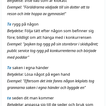
Betydelse:
Inse vad som är klokast
Exempel: "Föräldrarna vädjade till sin dotter att ta
reson och inte hoppa av gymnasiet"
Ta
rygg på någon
Betydelse:
Följa tätt efter någon som befinner sig
före; bildligt om att hänga med i konkurrensen
Exempel: "pojken tog rygg på sin storebror i skidspåret;
public service tog rygg på konkurrenterna och började
med poddar"
Ta
saken i egna händer
Betydelse:
Lösa något på egen hand
Exempel: "Eftersom det inte fanns någon lekplats tog
grannarna saken i egna händer och byggde en"
ta
seden dit man kommer
Betydelse:
anpassa sig till de seder och bruk som