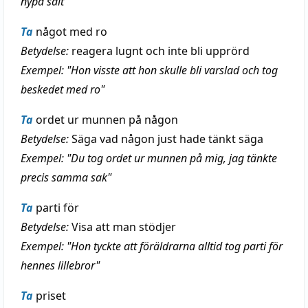
nypa salt"
Ta
något med ro
Betydelse:
reagera lugnt och inte bli upprörd
Exempel: "Hon visste att hon skulle bli varslad och tog
beskedet med ro"
Ta
ordet ur munnen på någon
Betydelse:
Säga vad någon just hade tänkt säga
Exempel: "Du tog ordet ur munnen på mig, jag tänkte
precis samma sak"
Ta
parti för
Betydelse:
Visa att man stödjer
Exempel: "Hon tyckte att föräldrarna alltid tog parti för
hennes lillebror"
Ta
priset