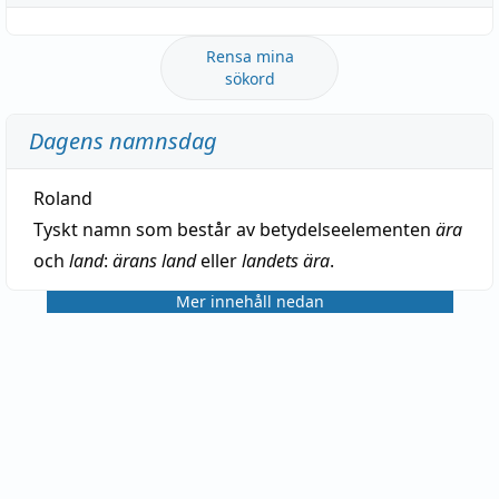
Rensa mina
sökord
Dagens namnsdag
Roland
Tyskt namn som består av betydelseelementen
ära
och
land
:
ärans land
eller
landets ära
.
Mer innehåll nedan