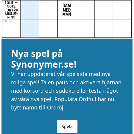
Nya spel på
Synonymer.se!
Vi har uppdaterat vår spelsida med nya
roliga spel! Ta en paus och aktivera hjärnan
med korsord och sudoku eller testa något
av våra nya spel. Populära Ordfull har nu
bytt namn till Ordröj.
Spela