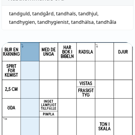
tandguld
,
tandgård
,
tandhals
,
tandhjul
,
tandhygien
,
tandhygienist
,
tandhälsa
,
tandhåla