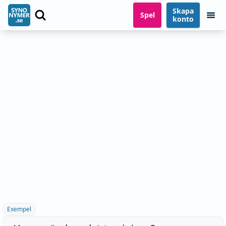
Skapa
Spel
konto
Exempel