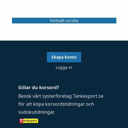
Fortsätt scrolla
Skapa konto
Logga in
Gillar du korsord?
Besök vårt systerföretag
Tankesport.se
för att köpa
korsordstidningar
och
sudokutidningar
.