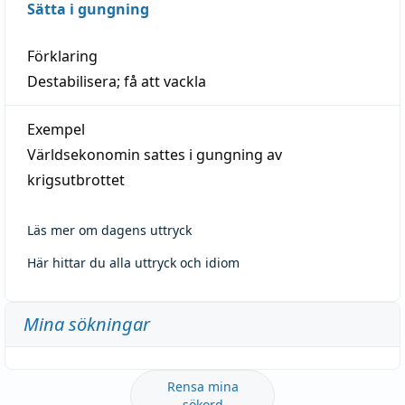
Sätta i gungning
Förklaring
Destabilisera; få att vackla
Exempel
Världsekonomin sattes i gungning av
krigsutbrottet
Läs mer om dagens uttryck
Här hittar du alla uttryck och idiom
Mina sökningar
Rensa mina
sökord