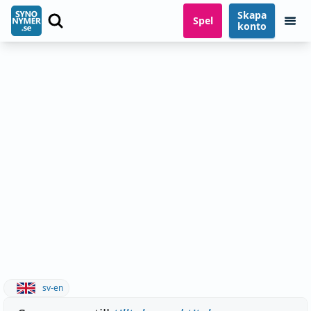
Skapa
Spel
konto
sv-en