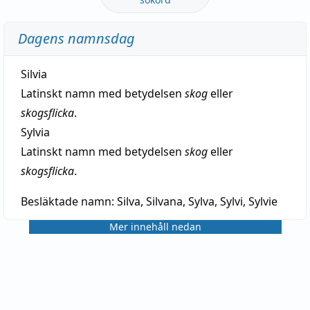
Dagens namnsdag
Silvia
Latinskt namn med betydelsen
skog
eller
skogsflicka
.
Sylvia
Latinskt namn med betydelsen
skog
eller
skogsflicka
.
Besläktade namn:
Silva, Silvana, Sylva, Sylvi, Sylvie
Mer innehåll nedan