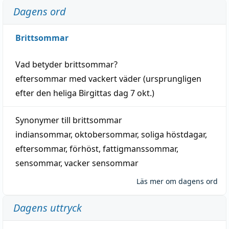
Dagens ord
Brittsommar
Vad betyder
brittsommar
?
eftersommar
med
vackert
väder
(
ursprungligen
efter den heliga Birgittas
dag
7 okt.)
Synonymer till
brittsommar
indiansommar
,
oktobersommar
,
soliga höstdagar
,
eftersommar
,
förhöst
,
fattigmanssommar
,
sensommar
,
vacker sensommar
Läs mer om dagens ord
Dagens uttryck