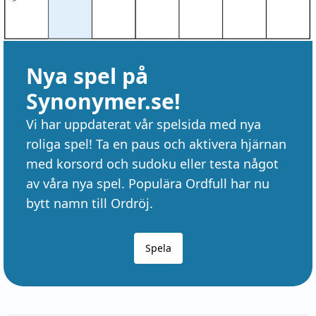
Nya spel på
Synonymer.se!
Vi har uppdaterat vår spelsida med nya
roliga spel! Ta en paus och aktivera hjärnan
med korsord och sudoku eller testa något
av våra nya spel. Populära Ordfull har nu
bytt namn till Ordröj.
Spela