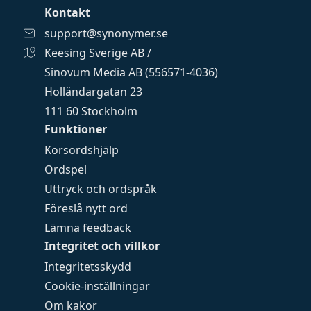
Kontakt
support@synonymer.se
Keesing Sverige AB /
Sinovum Media AB (556571-4036)
Holländargatan 23
111 60 Stockholm
Funktioner
Korsordshjälp
Ordspel
Uttryck och ordspråk
Föreslå nytt ord
Lämna feedback
Integritet och villkor
Integritetsskydd
Cookie-inställningar
Om kakor